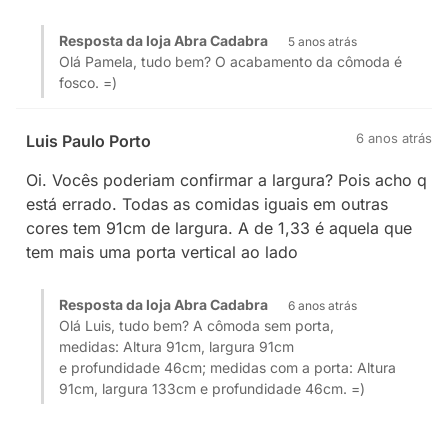
Resposta da loja Abra Cadabra
5 anos atrás
Olá Pamela, tudo bem? O acabamento da cômoda é
fosco. =)
6 anos atrás
Luis Paulo Porto
Oi. Vocês poderiam confirmar a largura? Pois acho q
está errado. Todas as comidas iguais em outras
cores tem 91cm de largura. A de 1,33 é aquela que
tem mais uma porta vertical ao lado
Resposta da loja Abra Cadabra
6 anos atrás
Olá Luis, tudo bem? A cômoda sem porta,
medidas: Altura 91cm, largura 91cm
e profundidade 46cm; medidas com a porta: Altura
91cm, largura 133cm e profundidade 46cm. =)