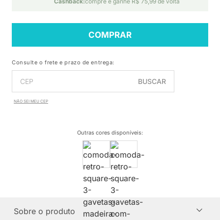
Cashback:
compre e ganhe R$ 75,99 de volta
COMPRAR
Consulte o frete e prazo de entrega:
BUSCAR
NÃO SEI MEU CEP
Outras cores disponíveis
:
Sobre o produto