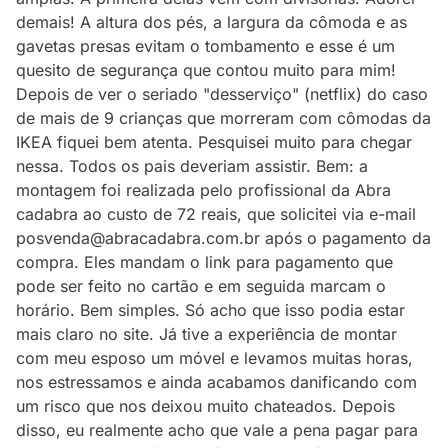
demais! A altura dos pés, a largura da cômoda e as
gavetas presas evitam o tombamento e esse é um
quesito de segurança que contou muito para mim!
Depois de ver o seriado "desserviço" (netflix) do caso
de mais de 9 crianças que morreram com cômodas da
IKEA fiquei bem atenta. Pesquisei muito para chegar
nessa. Todos os pais deveriam assistir. Bem: a
montagem foi realizada pelo profissional da Abra
cadabra ao custo de 72 reais, que solicitei via e-mail
posvenda@abracadabra.com.br após o pagamento da
compra. Eles mandam o link para pagamento que
pode ser feito no cartão e em seguida marcam o
horário. Bem simples. Só acho que isso podia estar
mais claro no site. Já tive a experiência de montar
com meu esposo um móvel e levamos muitas horas,
nos estressamos e ainda acabamos danificando com
um risco que nos deixou muito chateados. Depois
disso, eu realmente acho que vale a pena pagar para