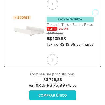
+ 2 CORES
PRONTA ENTREGA
Trocador Theo - Branco Fosco
-30%
R$ 60 OFF
R$ 199,88
R$ 139,88
10x de R$ 13,98 sem juros
=
Compre um produto por:
R$ 759,88
10x
R$ 75,99
ou
de
s/juros
COMPRAR ÚNICO