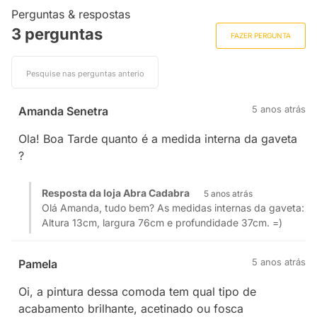
Perguntas & respostas
3 perguntas
FAZER PERGUNTA
5 anos atrás
Amanda Senetra
Ola! Boa Tarde quanto é a medida interna da gaveta
?
Resposta da loja Abra Cadabra
5 anos atrás
Olá Amanda, tudo bem? As medidas internas da gaveta:
Altura 13cm, largura 76cm e profundidade 37cm. =)
5 anos atrás
Pamela
Oi, a pintura dessa comoda tem qual tipo de
acabamento brilhante, acetinado ou fosca