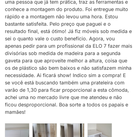
uma pessoa que já tem prática, traz as ferramentas e
conhece a montagem do produto. Foi entregue muito
rápido e a montagem não levou uma hora. Estou
bastante satisfeita. Pelo preço que paguei e o
resultado final, está ótimo! Já fiz móveis sob medida e
sei o quanto vale o custo benefício. Agora, vou
apenas pedir para um profissional da ELO 7 fazer mais
divisórias sob medida de madeira para a segunda
gaveta para que aproveite melhor a altura, coisa que
os de plástico são bem baixos e não satisfazem minha
necessidade. Ai ficará show! Indico sim a compra! E
se você está buscando também uma prateleira com
varão de 1,30 para ficar proporcional a esta cômoda,
achei uma no mercado livre que me atendeu e não
ficou desproporcional. Boa sorte a todos os papais e
mamães!