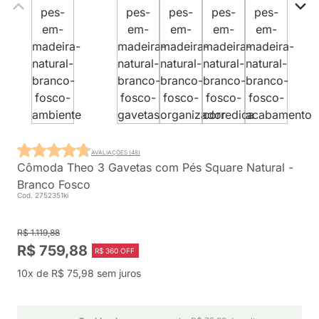
AVALIAÇÕES (48)
Cômoda Theo 3 Gavetas com Pés Square Natural -
Branco Fosco
Cod. 2752351ki
R$ 1.119,88
R$ 759,88
R$ 360 OFF
10x de R$ 75,98 sem juros