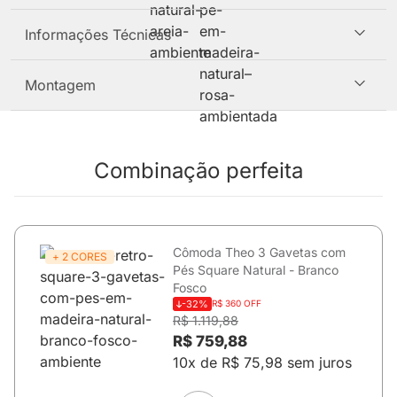
Informações Técnicas
Montagem
Combinação perfeita
Cômoda Theo 3 Gavetas com
+ 2 CORES
Pés Square Natural - Branco
Fosco
-32%
R$ 360 OFF
R$ 1.119,88
R$ 759,88
10x de R$ 75,98 sem juros