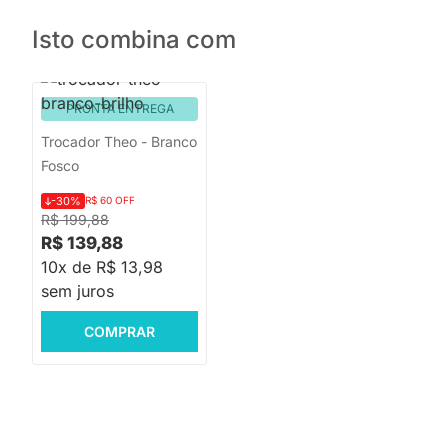
Isto combina com
PRONTA ENTREGA
Trocador Theo - Branco
Fosco
-30%
R$ 60 OFF
R$ 199,88
R$ 139,88
10x de R$ 13,98
sem juros
COMPRAR