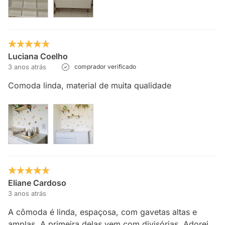
Luciana Coelho
3 anos atrás
comprador verificado
Comoda linda, material de muita qualidade
Eliane Cardoso
3 anos atrás
A cômoda é linda, espaçosa, com gavetas altas e
amplas. A primeira delas vem com divisórias. Adorei