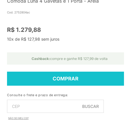
Cômoda Luna 4 Gavetas e 1 Porta - Areia
Cod. 2752804ac
R$ 1.279,88
10x de R$ 127,98 sem juros
Cashback:
compre e ganhe R$ 127,99 de volta
COMPRAR
Consulte o frete e prazo de entrega:
BUSCAR
NÃO SEI MEU CEP