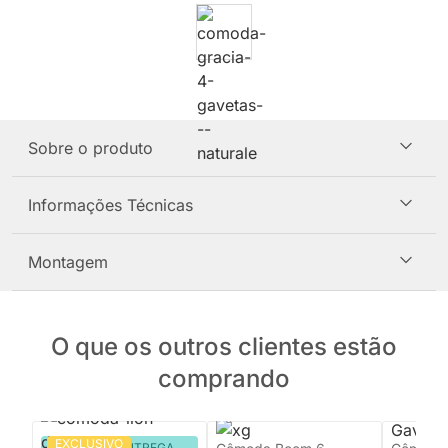
Sobre o produto
Informações Técnicas
Montagem
O que os outros clientes estão
comprando
EXCLUSIVO
PRONTA ENTREGA