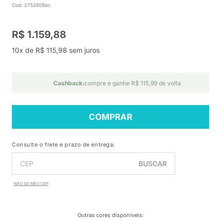
Cod. 2752809ac
R$ 1.159,88
10x de R$ 115,98 sem juros
Cashback:
compre e ganhe R$ 115,99 de volta
COMPRAR
Consulte o frete e prazo de entrega:
BUSCAR
NÃO SEI MEU CEP
Outras cores disponíveis
: