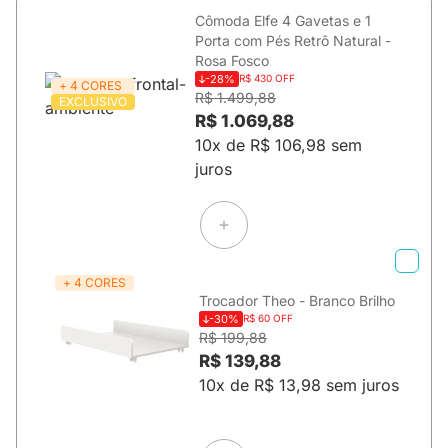
Cômoda Elfe 4 Gavetas e 1
Porta com Pés Retrô Natural -
Rosa Fosco
-28%
R$ 430 OFF
+ 4 CORES
R$ 1.499,88
EXCLUSIVO
R$ 1.069,88
10x de R$ 106,98 sem
juros
+ 4 CORES
Trocador Theo - Branco Brilho
-30%
R$ 60 OFF
R$ 199,88
R$ 139,88
10x de R$ 13,98 sem juros