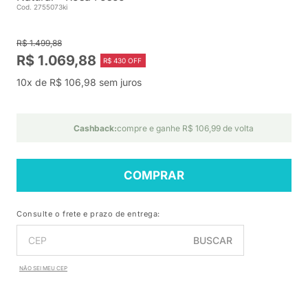
Cod. 2755073ki
R$ 1.499,88
R$ 1.069,88
R$ 430 OFF
10x de R$ 106,98 sem juros
Cashback:
compre e ganhe R$ 106,99 de volta
COMPRAR
Consulte o frete e prazo de entrega:
BUSCAR
NÃO SEI MEU CEP