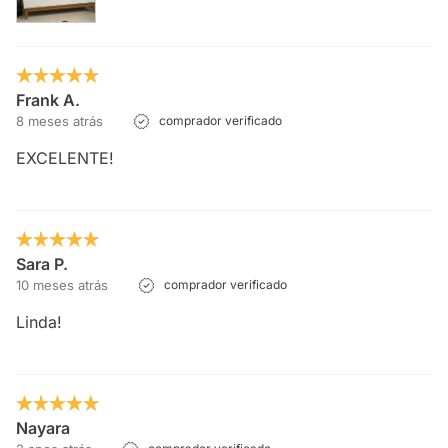
Frank A.
8 meses atrás
comprador verificado
EXCELENTE!
Sara P.
10 meses atrás
comprador verificado
Linda!
Nayara