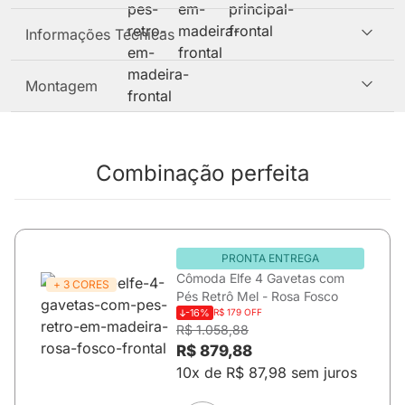
Informações Técnicas
Montagem
Combinação perfeita
PRONTA ENTREGA
Cômoda Elfe 4 Gavetas com
+ 3 CORES
Pés Retrô Mel - Rosa Fosco
-16%
R$ 179 OFF
R$ 1.058,88
R$ 879,88
10x de R$ 87,98 sem juros