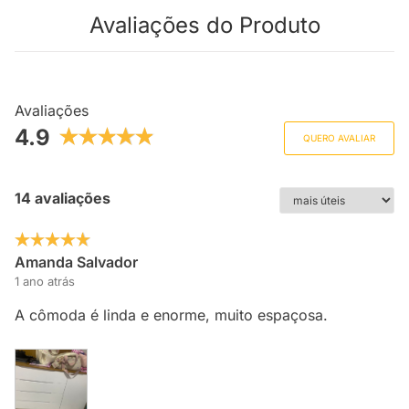
Avaliações do Produto
Avaliações
4.9
QUERO AVALIAR
14 avaliações
Amanda Salvador
1 ano atrás
A cômoda é linda e enorme, muito espaçosa.