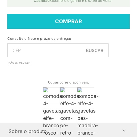
Cashback:
compre e ganhe R$ 87,99 de volta
COMPRAR
Consulte o frete e prazo de entrega:
BUSCAR
NÃO SEI MEU CEP
Outras cores disponíveis
:
Sobre o produto