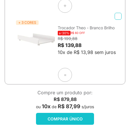
+ 3 CORES
Trocador Theo - Branco Brilho
-30%
R$ 60 OFF
R$ 199,88
R$ 139,88
10x de R$ 13,98 sem juros
=
Compre um produto por:
R$ 879,88
10x
R$ 87,99
ou
de
s/juros
COMPRAR ÚNICO