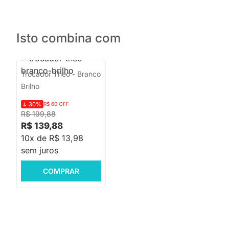
Isto combina com
Trocador Theo - Branco
Brilho
-30%
R$ 60 OFF
R$ 199,88
R$ 139,88
10x de R$ 13,98
sem juros
COMPRAR