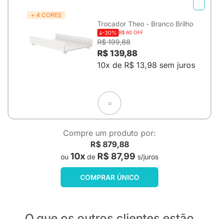
+ 4 CORES
Trocador Theo - Branco Brilho
-30%
R$ 60 OFF
R$ 199,88
R$ 139,88
10x de R$ 13,98 sem juros
=
Compre um produto por:
R$ 879,88
10x
R$ 87,99
ou
de
s/juros
COMPRAR ÚNICO
O que os outros clientes estão