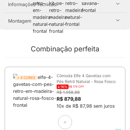
Informações Técnicas
Montagem
Combinação perfeita
Cômoda Elfe 4 Gavetas com
+ 4 CORES
Pés Retrô Natural - Rosa Fosco
-16%
R$ 179 OFF
R$ 1.058,88
R$ 879,88
10x de R$ 87,98 sem juros