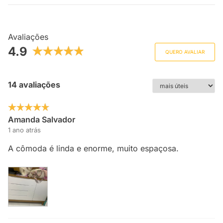
Avaliações
4.9
QUERO AVALIAR
14 avaliações
Amanda Salvador
1 ano atrás
A cômoda é linda e enorme, muito espaçosa.