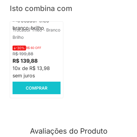
Isto combina com
Trocador Theo - Branco
Brilho
-30%
R$ 60 OFF
R$ 199,88
R$ 139,88
10x de R$ 13,98
sem juros
COMPRAR
Avaliações do Produto