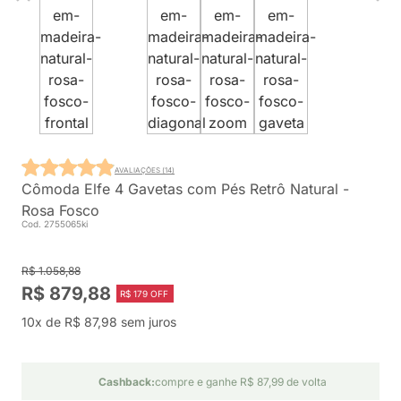
AVALIAÇÕES (14)
Cômoda Elfe 4 Gavetas com Pés Retrô Natural -
Rosa Fosco
Cod. 2755065ki
R$ 1.058,88
R$ 879,88
R$ 179 OFF
10x de R$ 87,98 sem juros
Cashback:
compre e ganhe R$ 87,99 de volta