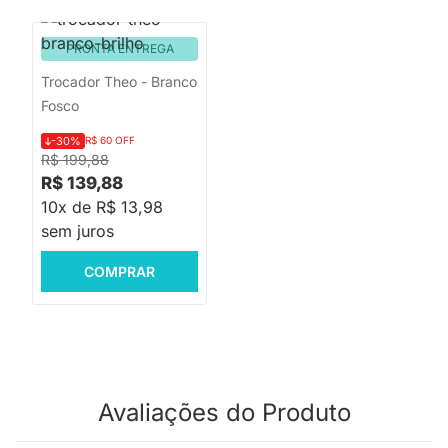
PRONTA ENTREGA
Trocador Theo - Branco
Fosco
-30%
R$ 60 OFF
R$ 199,88
R$ 139,88
10x de R$ 13,98
sem juros
COMPRAR
Avaliações do Produto