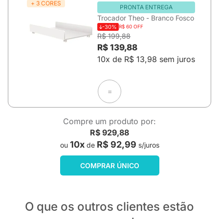
+ 3 CORES
PRONTA ENTREGA
Trocador Theo - Branco Fosco
-30%
R$ 60 OFF
R$ 199,88
R$ 139,88
10x de R$ 13,98 sem juros
=
Compre um produto por:
R$ 929,88
10x
R$ 92,99
ou
de
s/juros
COMPRAR ÚNICO
O que os outros clientes estão