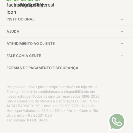
INSTITUCIONAL
AJUDA
ATENDIMENTO AO CLIENTE
FALE COM A GENTE
FORMAS DE PAGAMENTO E SEGURANÇA
Preços exclusivos para compras através da loja virtual.
Entrega do pedido condicionada a disponibilidade em
nosso estoque. Todos os direitos reservados 1996-2020
Ginga Comércio de Móveis e Decorações LTDA - CNPJ:
14.747.549/0001-59 - Insc. est: 87.290.778 - Avenida
Henrique Valadares, 23 Sala 1204 - Parte - Centro, Rio
de Janeiro - RJ 20231-030
Tecnologia:
VTEX, Deco