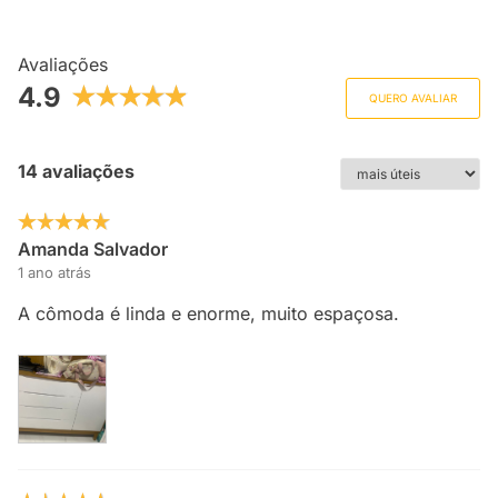
Avaliações
4.9
QUERO AVALIAR
14 avaliações
Amanda Salvador
1 ano atrás
A cômoda é linda e enorme, muito espaçosa.