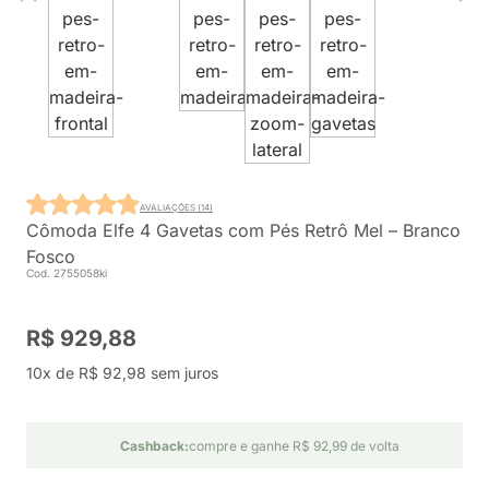
AVALIAÇÕES (14)
Cômoda Elfe 4 Gavetas com Pés Retrô Mel – Branco
Fosco
Cod. 2755058ki
R$ 929,88
10x de R$ 92,98 sem juros
Cashback:
compre e ganhe R$ 92,99 de volta