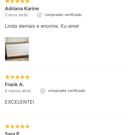
Adriana Karine
2 anos atrás
comprador verificado
Linda demais e enorme. Eu amei
Frank A.
8 meses atrás
comprador verificado
EXCELENTE!
Sara P.