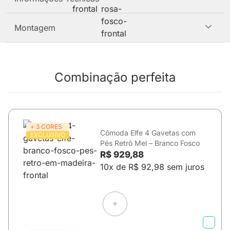
Montagem
Combinação perfeita
+ 3 CORES
Cômoda Elfe 4 Gavetas com
EXCLUSIVO
Pés Retrô Mel – Branco Fosco
R$ 929,88
10x de R$ 92,98 sem juros