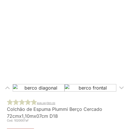
AVALIAÇÕES (0)
Colchão de Espuma Plummi Berço Cercado
72cmx1,10mx07cm D18
Cod. 1020007af