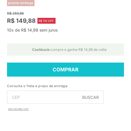
pronta entrega
R$ 259,88
R$ 149,88
R$ 110 OFF
10x de R$ 14,98 sem juros
Cashback:
compre e ganhe R$ 14,99 de volta
COMPRAR
Consulte o frete e prazo de entrega:
BUSCAR
NÃO SEI MEU CEP