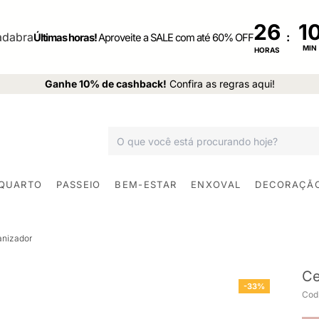
26
:
Últimas horas!
Aproveite a SALE com até 60% OFF
MIN
HORAS
Ganhe 10% de cashback!
Confira as regras aqui!
 QUARTO
PASSEIO
BEM-ESTAR
ENXOVAL
DECORAÇÃ
anizador
Ce
-33%
Cod