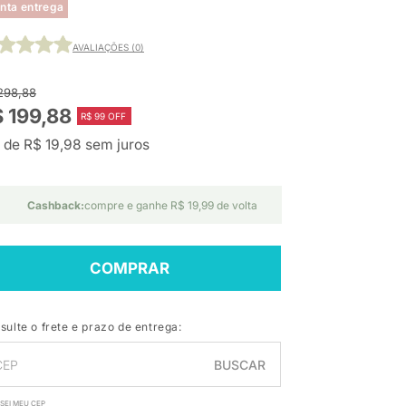
nta entrega
AVALIAÇÕES (0)
298,88
 199,88
R$ 99 OFF
 de R$ 19,98 sem juros
Cashback:
compre e ganhe R$ 19,99 de volta
COMPRAR
sulte o frete e prazo de entrega:
BUSCAR
SEI MEU CEP