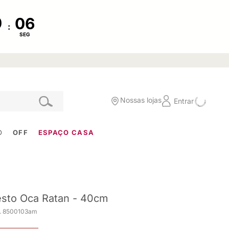
:
SEG
Nossas lojas
Entrar
O
OFF
ESPAÇO CASA
sto Oca Ratan - 40cm
. 8500103am