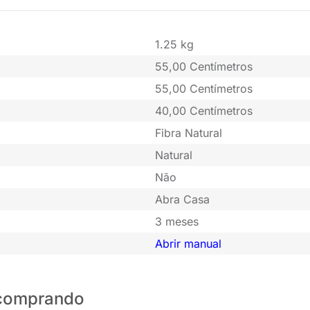
1.25 kg
55,00 Centímetros
55,00 Centímetros
40,00 Centímetros
Fibra Natural
Natural
Não
Abra Casa
3 meses
Abrir manual
o comprando