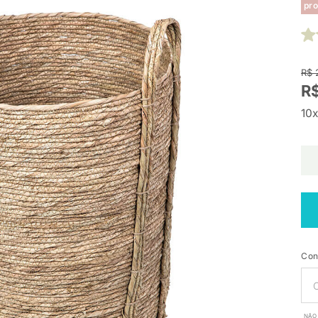
pro
R$ 
R$
10x
Con
NÃO 