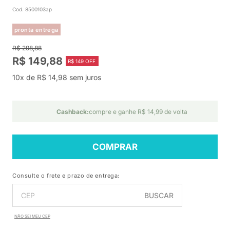
Cod. 8500103ap
pronta entrega
R$ 298,88
R$ 149,88
R$ 149 OFF
10x de R$ 14,98 sem juros
Cashback:
compre e ganhe R$ 14,99 de volta
COMPRAR
Consulte o frete e prazo de entrega:
BUSCAR
NÃO SEI MEU CEP