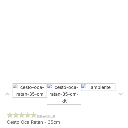
AVALIAÇÕES (0)
Cesto Oca Ratan - 35cm