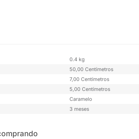
0.4 kg
50,00 Centímetros
7,00 Centímetros
5,00 Centímetros
Caramelo
3 meses
o comprando