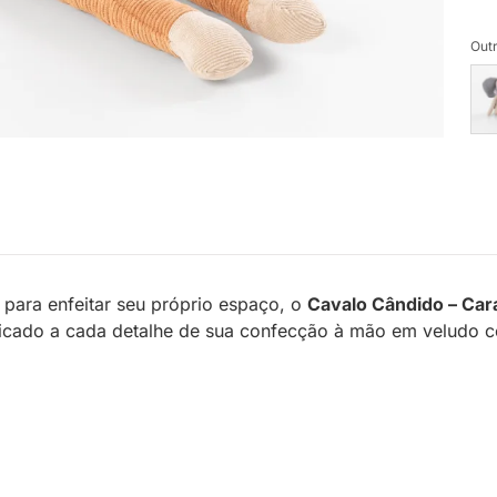
Outr
para enfeitar seu próprio espaço, o
Cavalo Cândido – Ca
edicado a cada detalhe de sua confecção à mão em veludo 