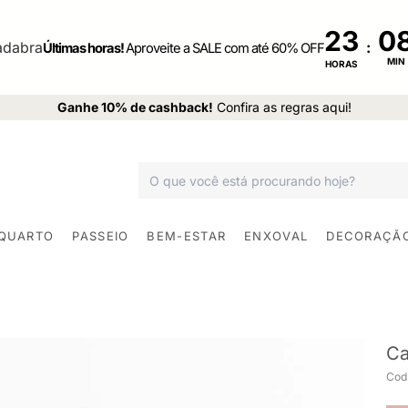
23
:
Últimas horas!
Aproveite a SALE com até 60% OFF
MIN
HORAS
Ganhe 10% de cashback!
Confira as regras aqui!
 QUARTO
PASSEIO
BEM-ESTAR
ENXOVAL
DECORAÇÃ
Ca
Cod