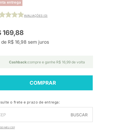
nta entrega
AVALIAÇÕES (0)
 169,88
 de R$ 16,98 sem juros
Cashback:
compre e ganhe R$ 16,99 de volta
COMPRAR
sulte o frete e prazo de entrega:
BUSCAR
SEI MEU CEP