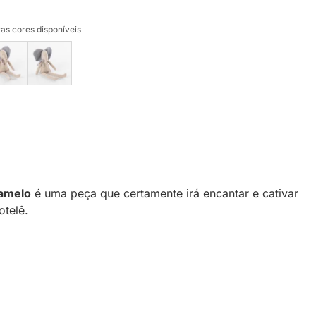
as cores disponíveis
ramelo
é uma peça que certamente irá encantar e cativar
cotelê.