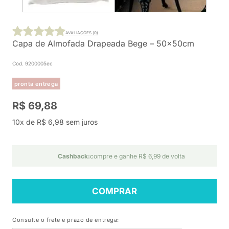
AVALIAÇÕES (0)
Capa de Almofada Drapeada Bege – 50x50cm
Cod. 9200005ec
pronta entrega
R$ 69,88
10x de R$ 6,98 sem juros
Cashback:
compre e ganhe R$ 6,99 de volta
COMPRAR
Consulte o frete e prazo de entrega: