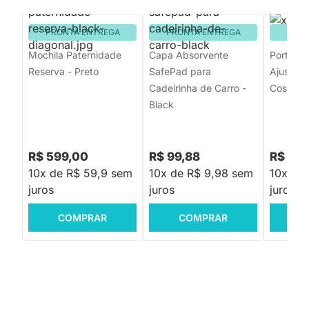
PRONTA ENTREGA
PRONTA ENTREGA
PRON
Mochila Paternidade
Capa Absorvente
Porta-C
Reserva - Preto
SafePad para
Ajustáve
Cadeirinha de Carro -
Cosi
Black
R$ 599,00
R$ 99,88
R$ 59,
10x de R$ 59,9 sem
10x de R$ 9,98 sem
10x de
juros
juros
juros
COMPRAR
COMPRAR
C