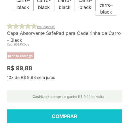
AVALIAÇÕES (0)
Capa Absorvente SafePad para Cadeirinha de Carro
- Black
Cod. 8064100aa
pronta entrega
R$ 99,88
10x de R$ 9,98 sem juros
Cashback:
compre e ganhe R$ 9,99 de volta
COMPRAR