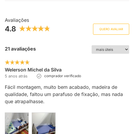
Avaliações
4.8
QUERO AVALIAR
21 avaliações
Welerson Michel da Silva
5 anos atrás
comprador verificado
Fácil montagem, muito bem acabado, madeira de
qualidade, faltou um parafuso de fixação, mas nada
que atrapalhasse.