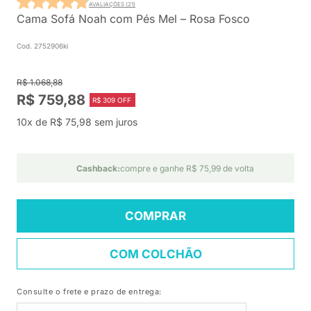
AVALIAÇÕES (21)
Cama Sofá Noah com Pés Mel – Rosa Fosco
Cod. 2752906ki
R$ 1.068,88
R$ 759,88
R$ 309 OFF
10x de R$ 75,98 sem juros
Cashback:
compre e ganhe R$ 75,99 de volta
COMPRAR
COM COLCHÃO
Consulte o frete e prazo de entrega: