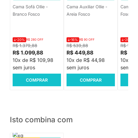
Cama Sofá Ollie -
Cama Auxiliar Ollie -
Cama Sof
Branco Fosco
Areia Fosco
Fosco
-20%
R$ 280 OFF
-16%
R$ 90 OFF
-20%
R$
R$ 1.379,88
R$ 539,88
R$ 1.37
R$ 1.099,88
R$ 449,88
R$ 1.0
10x de R$ 109,98
10x de R$ 44,98
10x de
sem juros
sem juros
sem jur
COMPRAR
COMPRAR
C
Isto combina com