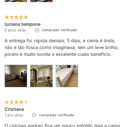
luciana tempone
6 anos atrás
comprador verificado
A entrega foi rápida demais, 5 dias, a cama é linda,
não é tão fosca como imaginava, tem um leve brilho,
porém é muito bonita e excelente custo benefício.
Cristiane
1 ano atrás
comprador verificado
O colchao padrao fica um pouco estreito mas a cama