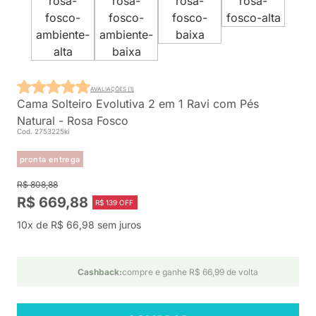
AVALIAÇÕES (1)
Cama Solteiro Evolutiva 2 em 1 Ravi com Pés
Natural - Rosa Fosco
Cod. 2753225ki
pronta entrega
R$ 808,88
R$ 669,88
R$ 139 OFF
10x de R$ 66,98 sem juros
Cashback:
compre e ganhe R$ 66,99 de volta