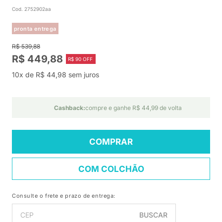
Cod. 2752902aa
pronta entrega
R$ 539,88
R$ 449,88
R$ 90 OFF
10x de R$ 44,98 sem juros
Cashback:
compre e ganhe R$ 44,99 de volta
COMPRAR
COM COLCHÃO
Consulte o frete e prazo de entrega:
BUSCAR