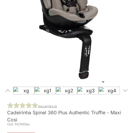
AVALIAÇÕES (0)
Cadeirinha Spinel 360 Plus Authentic Truffle - Maxi
Cosi
Cod. 5521003ac