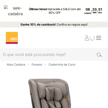
Últimas horas!
Aproveite a SALE com até
08
:
:
60% OFF
MIN
SEG
HORAS
Ganhe 10% de cashback!
Confira as regras aqui!
Abra Cadabra
Passeio
Cadeirinha de Carro