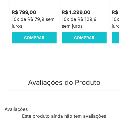
R$ 799,00
R$ 1.299,00
R$ 42
10x de R$ 79,9 sem
10x de R$ 129,9
10x de
juros
sem juros
juros
COMPRAR
COMPRAR
C
Avaliações do Produto
Avaliações
Este produto ainda não tem avaliações