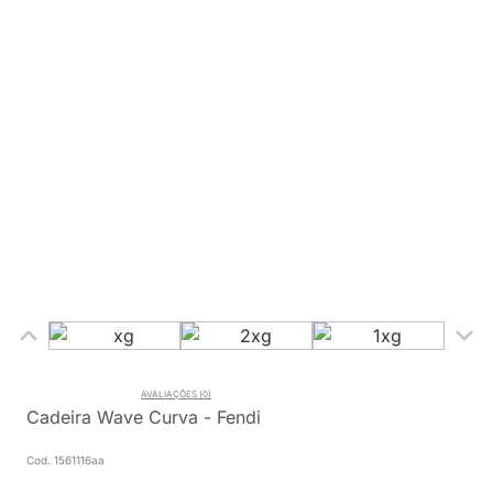
AVALIAÇÕES (0)
Cadeira Wave Curva - Fendi
Cod. 1561116aa