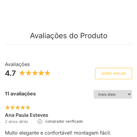
Avaliações do Produto
Avaliações
4.7
QUERO AVALIAR
11 avaliações
Ana Paula Esteves
2 anos atrás
comprador verificado
Muito elegante e confortável! montagem fácil.