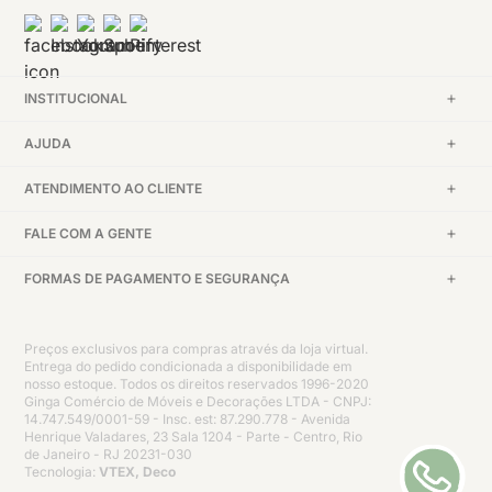
INSTITUCIONAL
AJUDA
ATENDIMENTO AO CLIENTE
FALE COM A GENTE
FORMAS DE PAGAMENTO E SEGURANÇA
Preços exclusivos para compras através da loja virtual.
Entrega do pedido condicionada a disponibilidade em
nosso estoque. Todos os direitos reservados 1996-2020
Ginga Comércio de Móveis e Decorações LTDA - CNPJ:
14.747.549/0001-59 - Insc. est: 87.290.778 - Avenida
Henrique Valadares, 23 Sala 1204 - Parte - Centro, Rio
de Janeiro - RJ 20231-030
Tecnologia:
VTEX, Deco