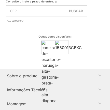
Consulte o frete e prazo de entrega:
BUSCAR
NÃO SEI MEU CEP
Outras cores disponíveis
:
Sobre o produto
Informações Técnicas
Montagem