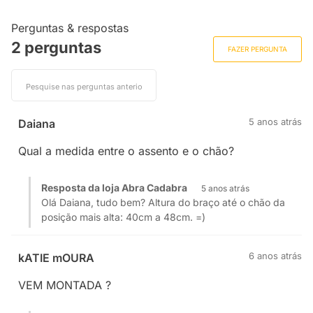
Perguntas & respostas
2 perguntas
FAZER PERGUNTA
5 anos atrás
Daiana
Qual a medida entre o assento e o chão?
Resposta da loja Abra Cadabra
5 anos atrás
Olá Daiana, tudo bem? Altura do braço até o chão da
posição mais alta: 40cm a 48cm. =)
6 anos atrás
kATIE mOURA
VEM MONTADA ?