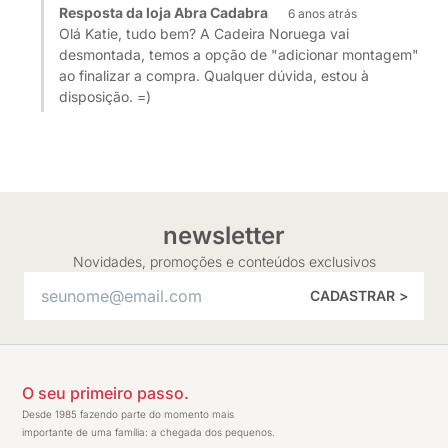
Resposta da loja Abra Cadabra
6 anos atrás
Olá Katie, tudo bem? A Cadeira Noruega vai
desmontada, temos a opção de "adicionar montagem"
ao finalizar a compra. Qualquer dúvida, estou à
disposição. =)
newsletter
Novidades, promoções e conteúdos exclusivos
CADASTRAR >
O seu primeiro passo.
Desde 1985 fazendo parte do momento mais
importante de uma família: a chegada dos pequenos.