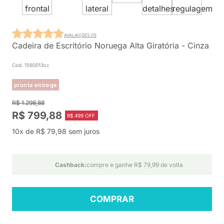
AVALIAÇÕES (11)
Cadeira de Escritório Noruega Alta Giratória - Cinza
Cod. 1560013cc
pronta entrega
R$ 1.298,88
R$ 799,88
R$ 499 OFF
10x de R$ 79,98 sem juros
Cashback:
compre e ganhe R$ 79,99 de volta
COMPRAR