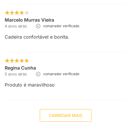
Marcelo Murras Vieira
4 anos atrás
comprador verificado
Cadeira confortável e bonita.
Regina Cunha
5 anos atrás
comprador verificado
Produto é maravilhoso
CARREGAR MAIS