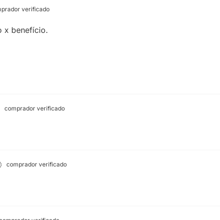
prador verificado
o x benefício.
comprador verificado
comprador verificado