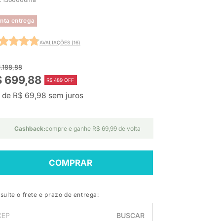
nta entrega
AVALIAÇÕES (16)
1.188,88
 699,88
R$ 489 OFF
 de R$ 69,98 sem juros
Cashback:
compre e ganhe R$ 69,99 de volta
COMPRAR
sulte o frete e prazo de entrega:
BUSCAR