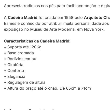
Apresenta rodinhas nos pés para fácil locomoção e é g
A
Cadeira Madrid
foi criada em 1958 pelo
Arquiteto Ch
Eames é conhecido por atribuir muita personalidade aos
exposição no Museu de Arte Moderna, em Nova York.
Características da Cadeira Madrid:
• Suporta até 120Kg
• Base cromada
• Rodízios em pu
• Giratória
• Conforto
• Elegância
• Regulagem de altura
• Altura do braço até o chão: De 65cm a 71cm