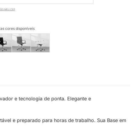
SEI MEU CEP
as cores disponíveis
ador e tecnologia de ponta. Elegante e
tável e preparado para horas de trabalho. Sua Base em