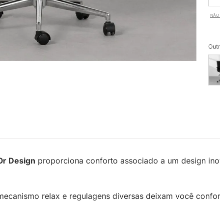
NÃO 
Outr
Or Design
proporciona conforto associado a um design inov
mecanismo relax e regulagens diversas deixam você confor