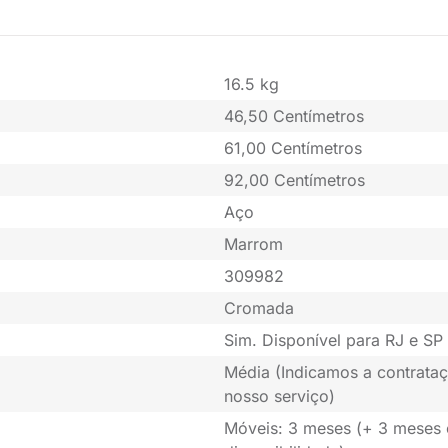
16.5 kg
46,50 Centímetros
61,00 Centímetros
92,00 Centímetros
Aço
Marrom
309982
Cromada
Sim. Disponível para RJ e SP 
Média (Indicamos a contrataç
nosso serviço)
Móveis: 3 meses (+ 3 meses