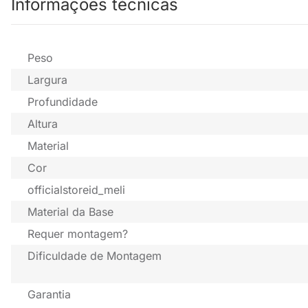
Informações técnicas
Peso
Largura
Profundidade
Altura
Material
Cor
officialstoreid_meli
Material da Base
Requer montagem?
Dificuldade de Montagem
Garantia