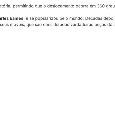
iratória, permitindo que o deslocamento ocorra em 360 gr
arles Eames
, e se popularizou pelo mundo. Décadas depois
 seus móveis, que são consideradas verdadeiras peças de a