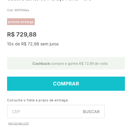
Cod. 6001104aa
pronta entrega
R$ 729,88
10x de R$ 72,98 sem juros
Cashback:
compre e ganhe R$ 72,99 de volta
COMPRAR
Consulte o frete e prazo de entrega:
BUSCAR
NÃO SEI MEU CEP