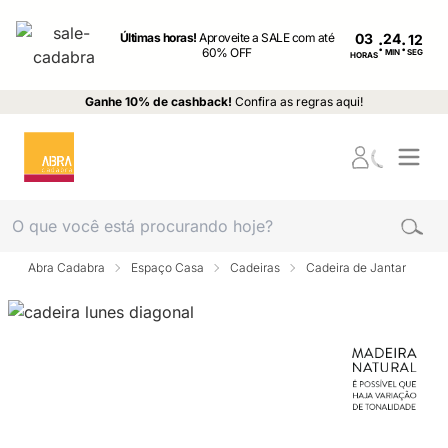
Últimas horas!
Aproveite a SALE com até
03
:
:
60% OFF
MIN
SEG
HORAS
Ganhe 10% de cashback!
Confira as regras aqui!
Abra Cadabra
Espaço Casa
Cadeiras
Cadeira de Jantar