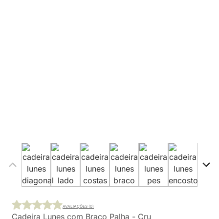
AVALIAÇÕES (0)
Cadeira Lunes com Braço Palha - Cru