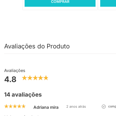
COMPRAR
Avaliações do Produto
Avaliações
4.8
14 avaliações
2 anos atrás
compr
Adriana mira