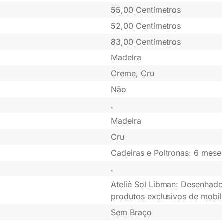
55,00 Centímetros
52,00 Centímetros
83,00 Centímetros
Madeira
Creme, Cru
Não
.
Madeira
Cru
Cadeiras e Poltronas: 6 mese
.
Ateliê Sol Libman: Desenhado
produtos exclusivos de mobil
Sem Braço