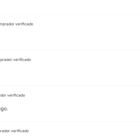
prador verificado
rador verificado
or verificado
ago.
ador verificado