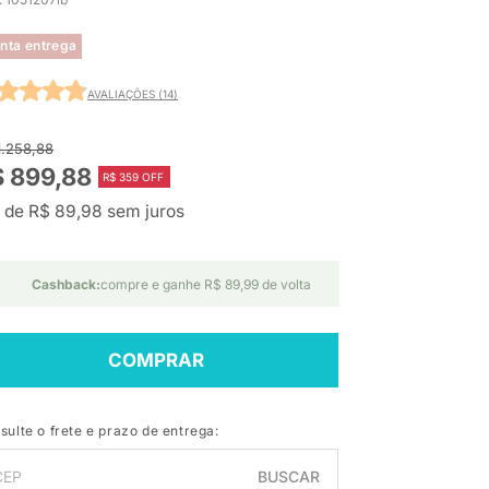
nta entrega
AVALIAÇÕES (14)
1.258,88
 899,88
R$ 359 OFF
 de R$ 89,98 sem juros
Cashback:
compre e ganhe R$ 89,99 de volta
COMPRAR
sulte o frete e prazo de entrega:
BUSCAR