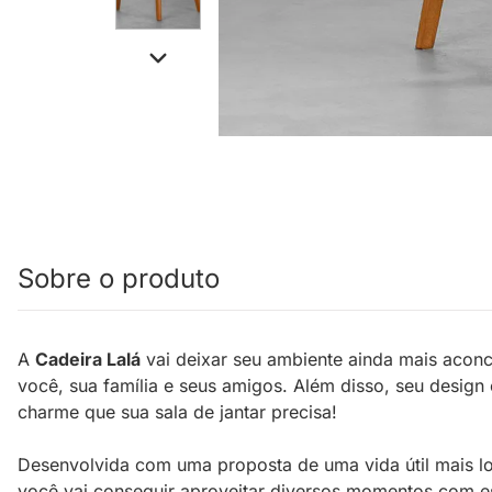
Sobre o produto
A
Cadeira Lalá
vai deixar seu ambiente ainda mais aconc
você, sua família e seus amigos. Além disso, seu design
charme que sua sala de jantar precisa!
Desenvolvida com uma proposta de uma vida útil mais l
você vai conseguir aproveitar diversos momentos com e