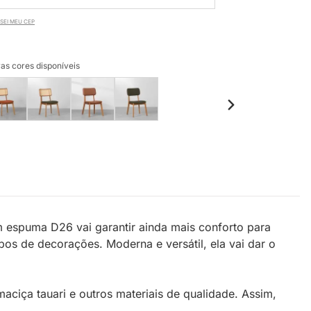
SEI MEU CEP
as cores disponíveis
m espuma D26 vai garantir ainda mais conforto para
pos de decorações. Moderna e versátil, ela vai dar o
ciça tauari e outros materiais de qualidade. Assim,