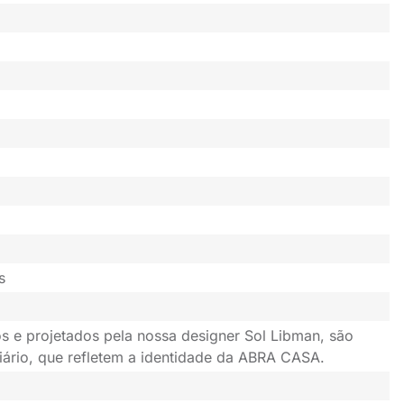
s
s e projetados pela nossa designer Sol Libman, são
iário, que refletem a identidade da ABRA CASA.