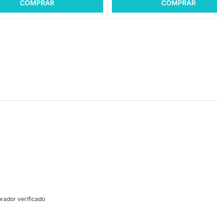
COMPRAR
COMPRAR
ador verificado