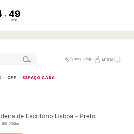
:
SEG
Nossas lojas
Entrar
O
OFF
ESPAÇO CASA
deira de Escritório Lisboa – Preto
. 1561256ba