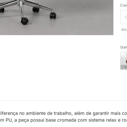
Con
NÃO 
Outr
diferença no ambiente de trabalho, além de garantir mais co
 PU, a peça possui base cromada com sistema relax e rod