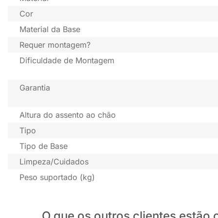
Cor
Material da Base
Requer montagem?
Dificuldade de Montagem
Garantia
Altura do assento ao chão
Tipo
Tipo de Base
Limpeza/Cuidados
Peso suportado (kg)
O que os outros clientes estã