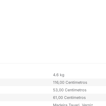
4.6 kg
116,00 Centímetros
53,00 Centímetros
61,00 Centímetros
Madeira Tauari, Verniz