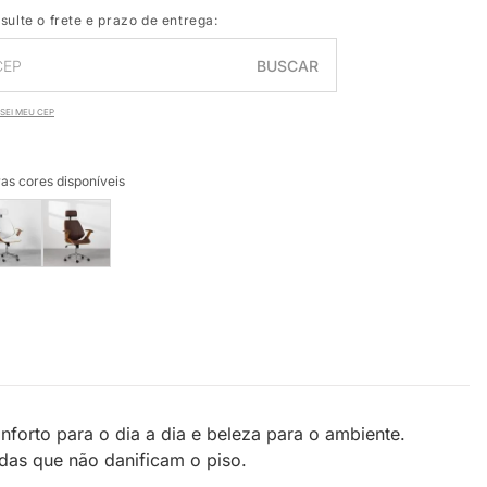
sulte o frete e prazo de entrega:
BUSCAR
SEI MEU CEP
as cores disponíveis
nforto para o dia a dia e beleza para o ambiente.
as que não danificam o piso.