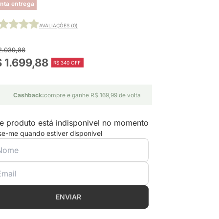
nta entrega
AVALIAÇÕES (0)
2.039,88
 1.699,88
R$ 340 OFF
Cashback:
compre e ganhe R$ 169,99 de volta
e produto está indisponivel no momento
se-me quando estiver disponivel
ENVIAR