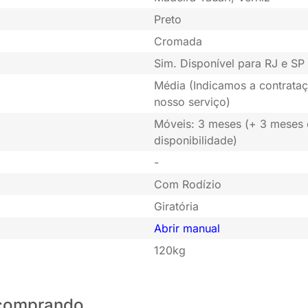
Preto
Cromada
Sim. Disponível para RJ e SP 
Média (Indicamos a contrataç
nosso serviço)
Móveis: 3 meses (+ 3 meses
disponibilidade)
-
Com Rodízio
Giratória
Abrir manual
120kg
o comprando