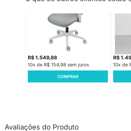
PRONTA ENTREGA
Cadeira de Escritório Kira Baixa - Cinza
Cadeira d
R$ 2.09
R$ 1.549,88
R$ 1.4
10x de R$ 154,98 sem juros
10x de 
COMPRAR
Avaliações do Produto