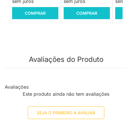
sem juros
sem juros
sem jur
COMPRAR
COMPRAR
C
Avaliações do Produto
Avaliações
Este produto ainda não tem avaliações
SEJA O PRIMEIRO A AVALIAR