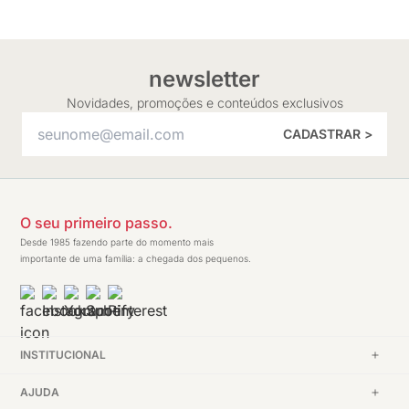
newsletter
Novidades, promoções e conteúdos exclusivos
CADASTRAR >
O seu primeiro passo.
Desde 1985 fazendo parte do momento mais
importante de uma família: a chegada dos pequenos.
INSTITUCIONAL
AJUDA