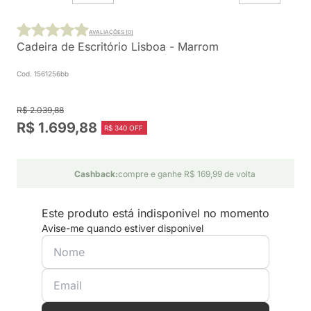
AVALIAÇÕES (0)
Cadeira de Escritório Lisboa - Marrom
Cod. 1561256bb
R$ 2.039,88
R$ 1.699,88
R$ 340 OFF
Cashback:
compre e ganhe R$ 169,99 de volta
Este produto está indisponivel no momento
Avise-me quando estiver disponivel