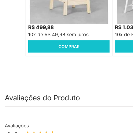
Banco Escada Infantil Polka - Branco e
Branco
Natural
R$ 499,88
R$ 1.0
10x de R$ 49,98 sem juros
10x de 
COMPRAR
Avaliações do Produto
Avaliações