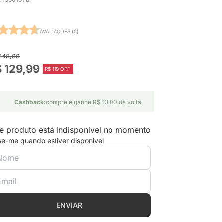
AVALIAÇÕES (5)
248,88
 129,99
R$ 119 OFF
Cashback:
compre e ganhe R$ 13,00 de volta
e produto está indisponivel no momento
se-me quando estiver disponivel
ENVIAR