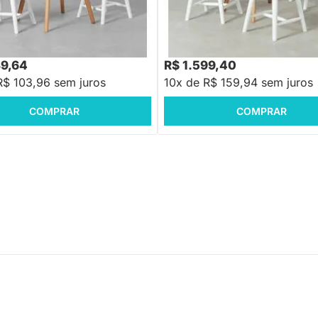
Branco
39,64
R$ 1.599,40
R$ 103,96 sem juros
10x de R$ 159,94 sem juros
COMPRAR
COMPRAR