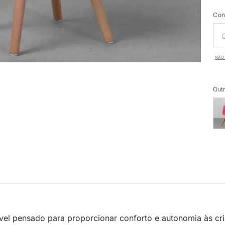
Con
NÃO 
Outr
l pensado para proporcionar conforto e autonomia às cri