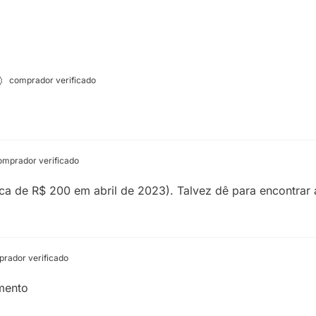
comprador verificado
mprador verificado
a de R$ 200 em abril de 2023). Talvez dê para encontrar 
rador verificado
mento