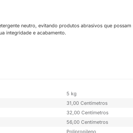
etergente neutro, evitando produtos abrasivos que possam 
ua integridade e acabamento.
5 kg
31,00 Centímetros
32,00 Centímetros
56,00 Centímetros
Polipropileno