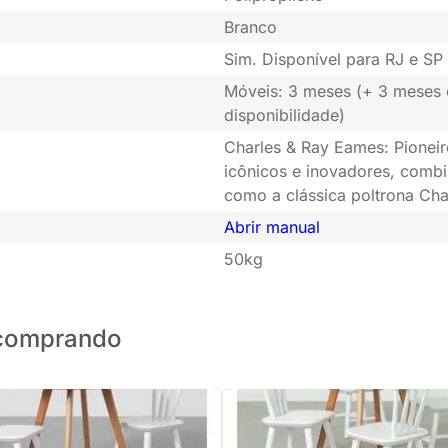
Branco
Sim. Disponível para RJ e SP 
Móveis: 3 meses (+ 3 meses
disponibilidade)
Charles & Ray Eames: Pioneir
icônicos e inovadores, combi
como a clássica poltrona Cha
Abrir manual
50kg
o comprando
 Mesa Infantil Square Laminada
Conjunto Mesa Infantil Square L
 68cm + 2 Cadeiras Cissa -
Natural - 68cm + 4 Cadeiras Ciss