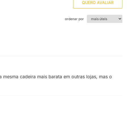
QUERO AVALIAR
ordenar por
a mesma cadeira mais barata em outras lojas, mas o