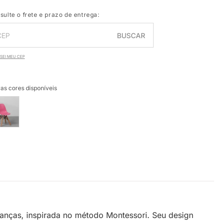
sulte o frete e prazo de entrega:
BUSCAR
SEI MEU CEP
as cores disponíveis
anças, inspirada no método Montessori. Seu design