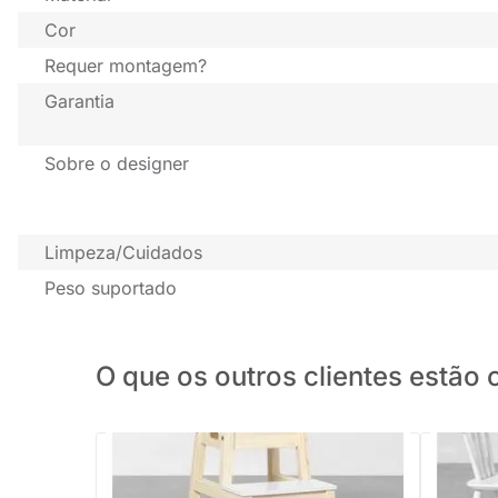
Cor
Requer montagem?
Garantia
Sobre o designer
Limpeza/Cuidados
Peso suportado
O que os outros clientes estã
PRONTA ENTREGA
Conjunto
Natural -