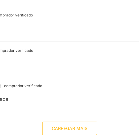
prador verificado
prador verificado
comprador verificado
tada
CARREGAR MAIS