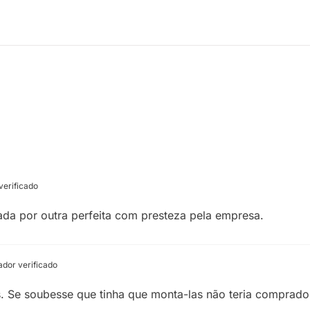
erificado
cada por outra perfeita com presteza pela empresa.
dor verificado
 Se soubesse que tinha que monta-las não teria comprado 