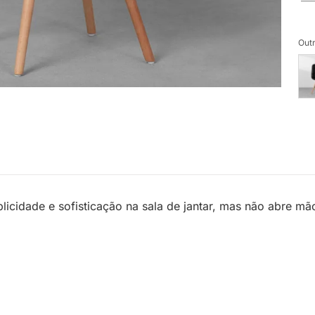
Outr
cidade e sofisticação na sala de jantar, mas não abre mã