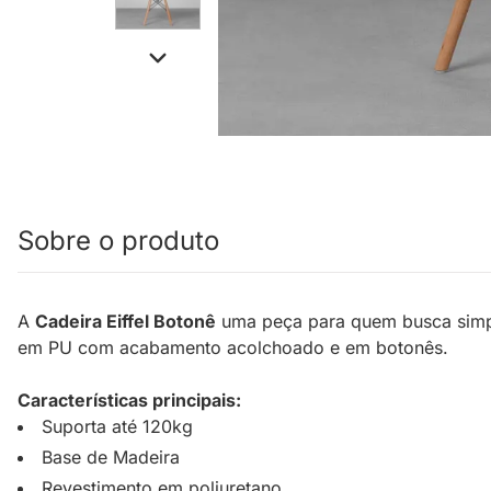
Sobre o produto
A
Cadeira Eiffel Botonê
uma peça para quem busca simpli
em PU com acabamento acolchoado e em botonês.
Características principais:
Suporta até 120kg
Base de Madeira
Revestimento em poliuretano