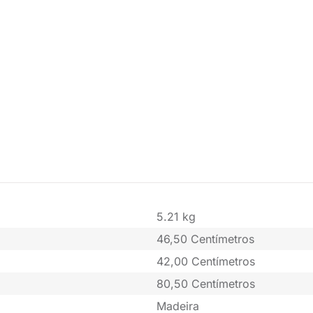
5.21 kg
46,50 Centímetros
42,00 Centímetros
80,50 Centímetros
Madeira