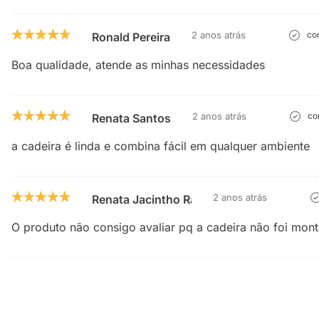
2 anos atrás
com
Ronald Pereira
Boa qualidade, atende as minhas necessidades
2 anos atrás
com
Renata Santos
a cadeira é linda e combina fácil em qualquer ambiente
2 anos atrás
Renata Jacintho Ramos Vieira
O produto não consigo avaliar pq a cadeira não foi mon