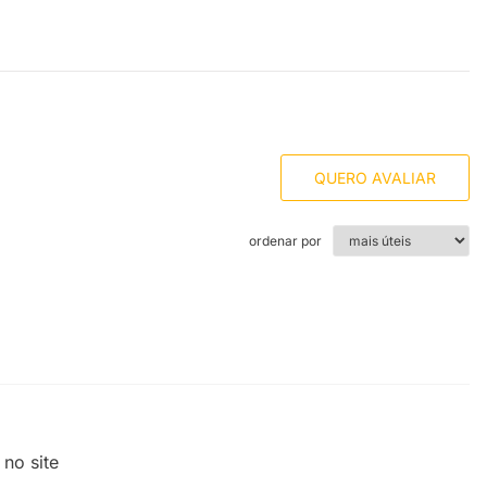
QUERO AVALIAR
ordenar por
no site