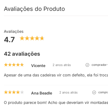
Avaliações do Produto
Avaliações
4.7
42 avaliações
2 anos atrás
comprador v
Vicente
Apesar de uma das cadeiras vir com defeito, ela foi tro
2 anos atrás
compra
Ana Beadle
O produto parece bom! Acho que deveriam vir montadas.