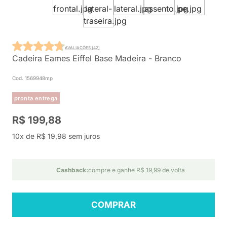
AVALIAÇÕES (42)
Cadeira Eames Eiffel Base Madeira - Branco
Cod. 1569948mp
pronta entrega
R$ 199,88
10x de R$ 19,98 sem juros
Cashback:
compre e ganhe R$ 19,99 de volta
COMPRAR