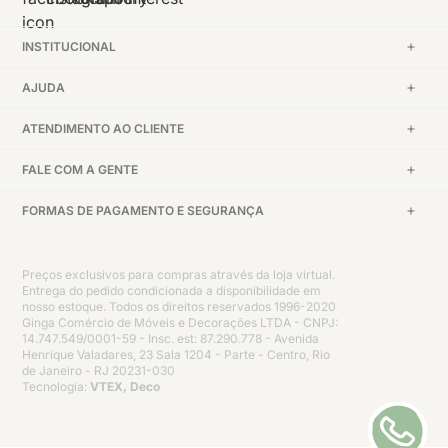
INSTITUCIONAL
AJUDA
ATENDIMENTO AO CLIENTE
FALE COM A GENTE
FORMAS DE PAGAMENTO E SEGURANÇA
Preços exclusivos para compras através da loja virtual.
Entrega do pedido condicionada a disponibilidade em
nosso estoque. Todos os direitos reservados 1996-2020
Ginga Comércio de Móveis e Decorações LTDA - CNPJ:
14.747.549/0001-59 - Insc. est: 87.290.778 - Avenida
Henrique Valadares, 23 Sala 1204 - Parte - Centro, Rio
de Janeiro - RJ 20231-030
Tecnologia:
VTEX, Deco