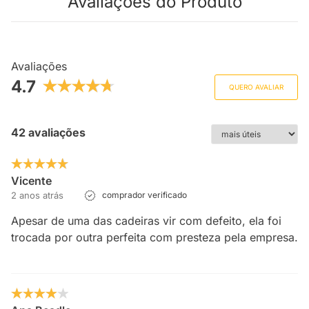
Avaliações do Produto
Avaliações
4.7
QUERO AVALIAR
42 avaliações
Vicente
2 anos atrás
comprador verificado
Apesar de uma das cadeiras vir com defeito, ela foi
trocada por outra perfeita com presteza pela empresa.