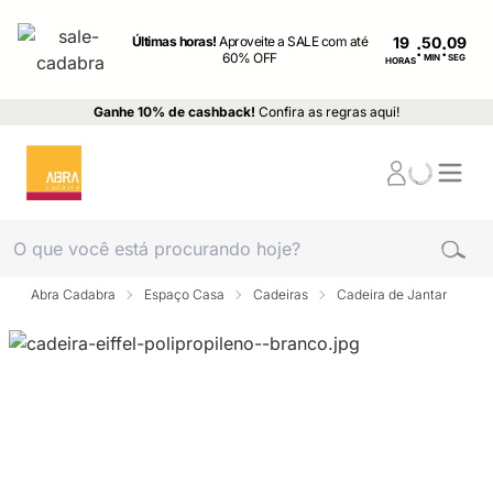
Últimas horas!
Aproveite a SALE com até
19
:
:
60% OFF
MIN
SEG
HORAS
Ganhe 10% de cashback!
Confira as regras aqui!
Abra Cadabra
Espaço Casa
Cadeiras
Cadeira de Jantar