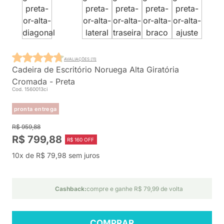
AVALIAÇÕES (11)
Cadeira de Escritório Noruega Alta Giratória
Cromada - Preta
Cod. 1560013ci
pronta entrega
R$ 959,88
R$ 799,88
R$ 160 OFF
10x de R$ 79,98 sem juros
Cashback:
compre e ganhe R$ 79,99 de volta
COMPRAR