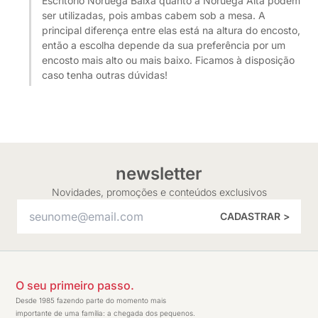
Escritório Noruega Baixa quanto a Noruega Alta podem
ser utilizadas, pois ambas cabem sob a mesa. A
principal diferença entre elas está na altura do encosto,
então a escolha depende da sua preferência por um
encosto mais alto ou mais baixo. Ficamos à disposição
caso tenha outras dúvidas!
newsletter
Novidades, promoções e conteúdos exclusivos
CADASTRAR >
O seu primeiro passo.
Desde 1985 fazendo parte do momento mais
importante de uma família: a chegada dos pequenos.