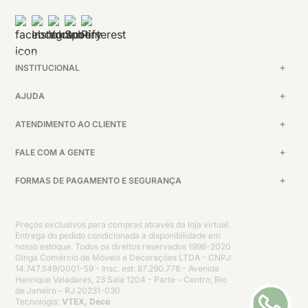
INSTITUCIONAL
AJUDA
ATENDIMENTO AO CLIENTE
FALE COM A GENTE
FORMAS DE PAGAMENTO E SEGURANÇA
Preços exclusivos para compras através da loja virtual.
Entrega do pedido condicionada a disponibilidade em
nosso estoque. Todos os direitos reservados 1996-2020
Ginga Comércio de Móveis e Decorações LTDA - CNPJ:
14.747.549/0001-59 - Insc. est: 87.290.778 - Avenida
Henrique Valadares, 23 Sala 1204 - Parte - Centro, Rio
de Janeiro - RJ 20231-030
Tecnologia:
VTEX, Deco