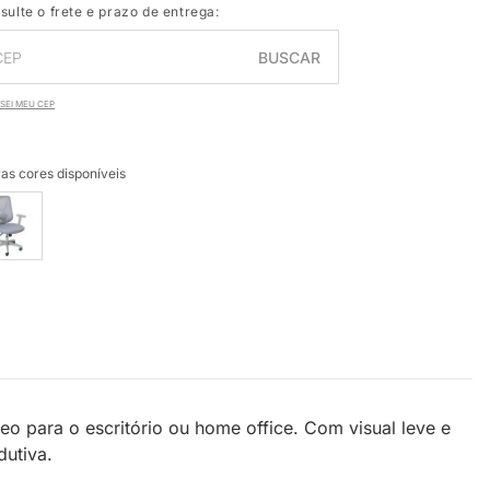
sulte o frete e prazo de entrega:
BUSCAR
SEI MEU CEP
as cores disponíveis
 para o escritório ou home office. Com visual leve e
dutiva.