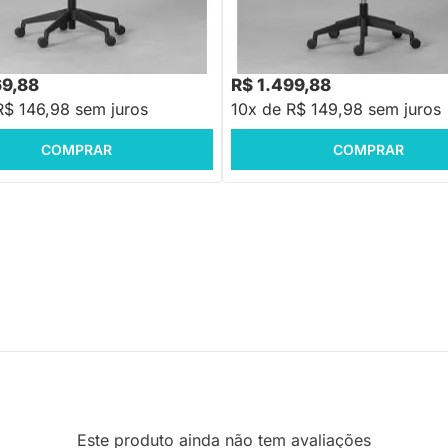
9,88
R$ 2.199,88
-30%
Economize R$ 630
-31%
Economize R$ 700
69,88
R$ 1.499,88
R$ 146,98 sem juros
10x de R$ 149,98 sem juros
COMPRAR
COMPRAR
Este produto ainda não tem avaliações