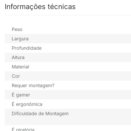
Informações técnicas
Peso
Largura
Profundidade
Altura
Material
Cor
Requer montagem?
É gamer
É ergonômica
Dificuldade de Montagem
É giratória