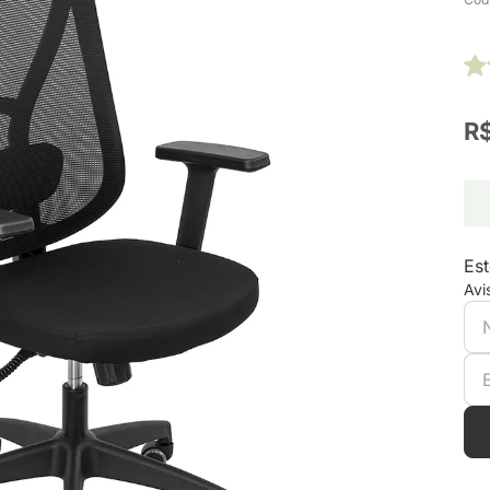
R$
Est
Avi