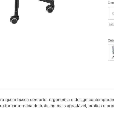
Con
NÃO 
Outr
ara quem busca conforto, ergonomia e design contemporâneo
a tornar a rotina de trabalho mais agradável, prática e pro