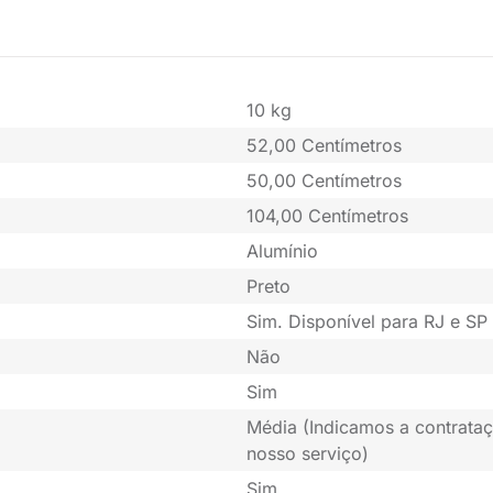
10 kg
52,00 Centímetros
50,00 Centímetros
104,00 Centímetros
Alumínio
Preto
Sim. Disponível para RJ e SP 
Não
Sim
Média (Indicamos a contrataç
nosso serviço)
Sim