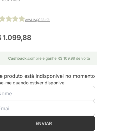
AVALIAÇÕES (0)
 1.099,88
Cashback:
compre e ganhe R$ 109,99 de volta
e produto está indisponivel no momento
se-me quando estiver disponivel
ENVIAR