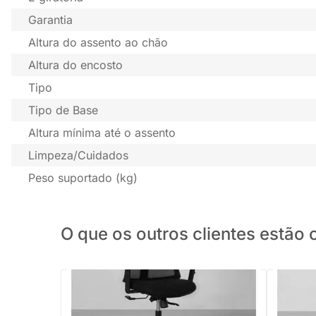
Garantia
Altura do assento ao chão
Altura do encosto
Tipo
Tipo de Base
Altura mínima até o assento
Limpeza/Cuidados
Peso suportado (kg)
O que os outros clientes estã
PRONTA ENTREGA
Cadeira de Escritório Nola - Preto
Cadeira d