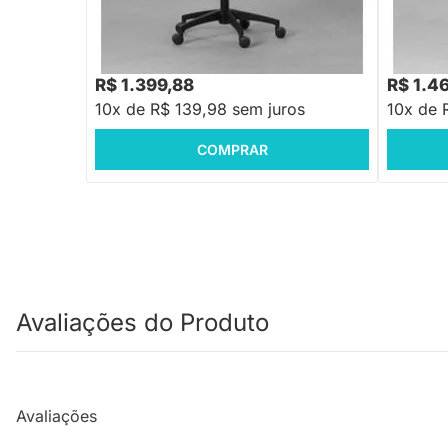
R$ 1.799,88
R$ 2.09
-22%
Economize R$ 400
R$ 1.399,88
R$ 1.4
10x de R$ 139,98 sem juros
10x de 
COMPRAR
Avaliações do Produto
Avaliações