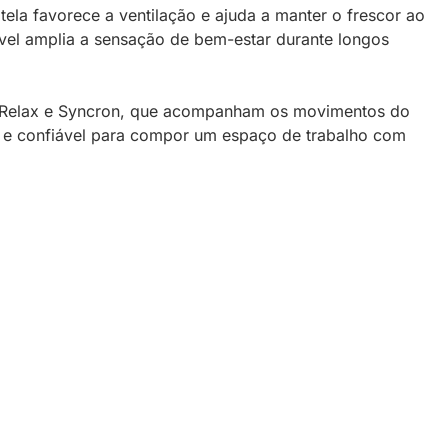
tela favorece a ventilação e ajuda a manter o frescor ao
ável amplia a sensação de bem-estar durante longos
mas Relax e Syncron, que acompanham os movimentos do
a e confiável para compor um espaço de trabalho com