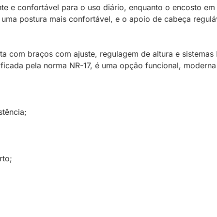
te e confortável para o uso diário, enquanto o encosto em 
 uma postura mais confortável, e o apoio de cabeça regul
conta com braços com ajuste, regulagem de altura e siste
ificada pela norma NR-17, é uma opção funcional, modern
stência;
rto;