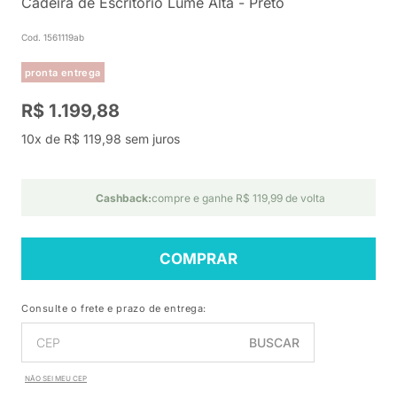
Cadeira de Escritório Lume Alta - Preto
Cod. 1561119ab
pronta entrega
R$ 1.199,88
10x de R$ 119,98 sem juros
Cashback:
compre e ganhe R$ 119,99 de volta
COMPRAR
Consulte o frete e prazo de entrega:
BUSCAR
NÃO SEI MEU CEP