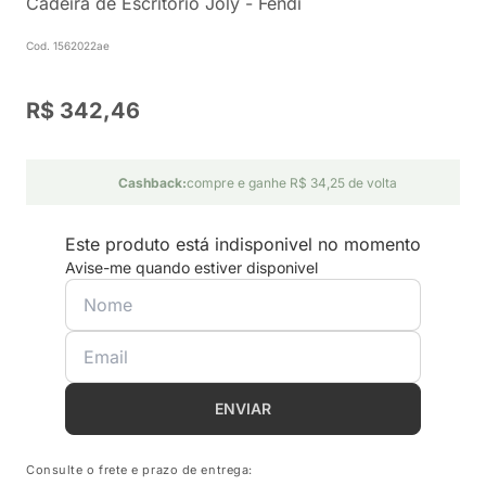
Cadeira de Escritório Joly - Fendi
Cod. 1562022ae
R$ 342,46
Cashback:
compre e ganhe R$ 34,25 de volta
Este produto está indisponivel no momento
Avise-me quando estiver disponivel
ENVIAR
Consulte o frete e prazo de entrega: