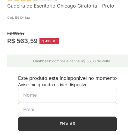
Cadeira de Escritório Chicago Giratória - Preto
Cod. 1561043aa
R$ 998,88
R$ 563,59
R$ 435 OFF
Cashback:
compre e ganhe R$ 56,36 de volta
Este produto está indisponivel no momento
Avise-me quando estiver disponivel
ENVIAR