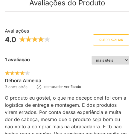
Avaliações do Produto
Avaliações
4.0
QUERO AVALIAR
1 avaliação
Débora Almeida
3 anos atrás
comprador verificado
O produto eu gostei, o que me decepcionei foi com a
logística de entrega e montagem. E dos produtos
virem errados. Por conta dessa experiência e muita
dor de cabeça, mesmo que o produto seja bom eu
não volto a comprar mais na abracadabra. E tb não
indico para ninguém. Vcs precisam melhorar muito no