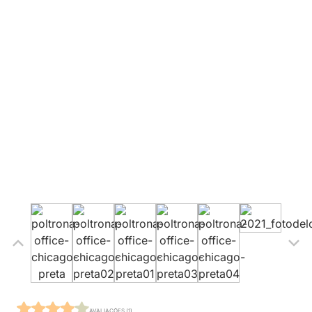
AVALIAÇÕES (1)