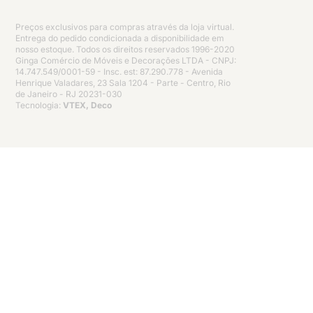
Preços exclusivos para compras através da loja virtual.
Entrega do pedido condicionada a disponibilidade em
nosso estoque. Todos os direitos reservados 1996-2020
Ginga Comércio de Móveis e Decorações LTDA - CNPJ:
14.747.549/0001-59 - Insc. est: 87.290.778 - Avenida
Henrique Valadares, 23 Sala 1204 - Parte - Centro, Rio
de Janeiro - RJ 20231-030
Tecnologia:
VTEX, Deco