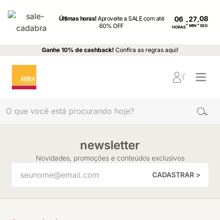
Últimas horas!
Aproveite a SALE com até
06
:
:
60% OFF
MIN
SEG
HORAS
Ganhe 10% de cashback!
Confira as regras aqui!
newsletter
Novidades, promoções e conteúdos exclusivos
CADASTRAR >