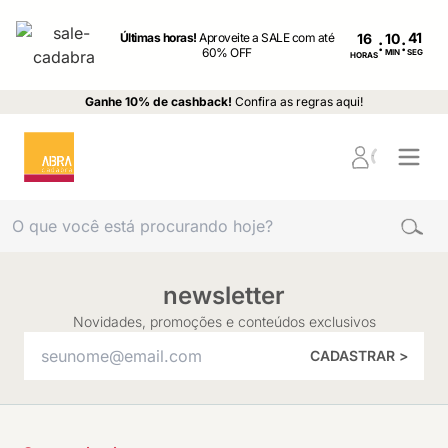
Últimas horas!
Aproveite a SALE com até
16
:
:
60% OFF
MIN
SEG
HORAS
Ganhe 10% de cashback!
Confira as regras aqui!
newsletter
Novidades, promoções e conteúdos exclusivos
CADASTRAR >