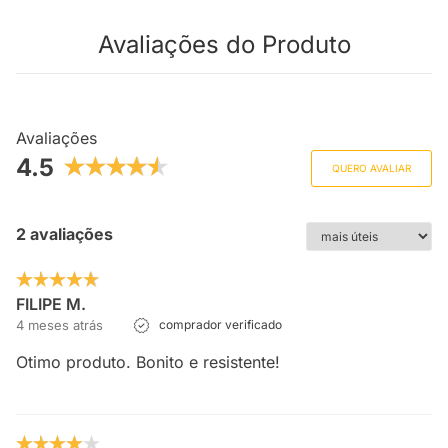
Avaliações do Produto
Avaliações
4.5
QUERO AVALIAR
2 avaliações
FILIPE M.
4 meses atrás
comprador verificado
Otimo produto. Bonito e resistente!