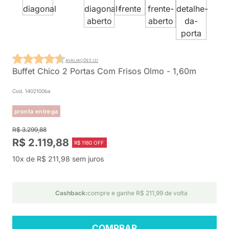
AVALIAÇÕES (2)
Buffet Chico 2 Portas Com Frisos Olmo - 1,60m
Cod. 1402100ba
pronta entrega
R$ 3.299,88
R$ 2.119,88
R$ 1180 OFF
10x de R$ 211,98 sem juros
Cashback:
compre e ganhe R$ 211,99 de volta
COMPRAR