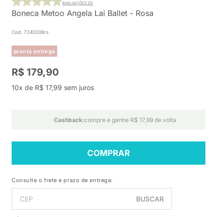
AVALIAÇÕES (0)
Boneca Metoo Angela Lai Ballet - Rosa
Cod. 7240208rs
pronta entrega
R$ 179,90
10x de R$ 17,99 sem juros
Cashback:
compre e ganhe R$ 17,99 de volta
COMPRAR
Consulte o frete e prazo de entrega:
BUSCAR