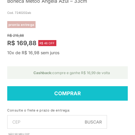
Boneca Metoo Angela Azul – 33cm
Cod. 7240202ab
pronta entrega
R$ 215,88
R$ 169,88
R$ 46 OFF
10x de R$ 16,98 sem juros
Cashback:
compre e ganhe R$ 16,99 de volta
COMPRAR
Consulte o frete e prazo de entrega:
BUSCAR
NÃO SEI MEU CEP