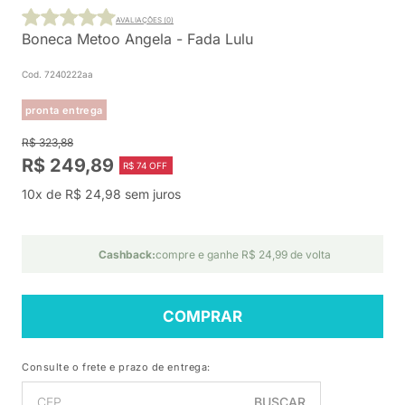
AVALIAÇÕES (0)
Boneca Metoo Angela - Fada Lulu
Cod. 7240222aa
pronta entrega
R$ 323,88
R$ 249,89
R$ 74 OFF
10x de R$ 24,98 sem juros
Cashback:
compre e ganhe R$ 24,99 de volta
COMPRAR
Consulte o frete e prazo de entrega:
BUSCAR