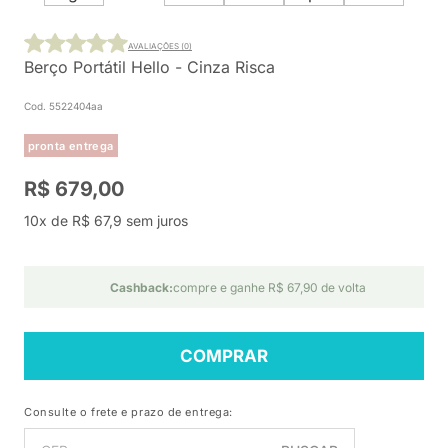
AVALIAÇÕES (0)
Berço Portátil Hello - Cinza Risca
Cod. 5522404aa
pronta entrega
R$ 679,00
10x de R$ 67,9 sem juros
Cashback:
compre e ganhe R$ 67,90 de volta
COMPRAR
Consulte o frete e prazo de entrega: