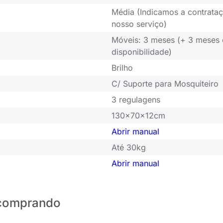
Média (Indicamos a contrataç
nosso serviço)
Móveis: 3 meses (+ 3 meses
disponibilidade)
Brilho
C/ Suporte para Mosquiteiro
3 regulagens
130x70x12cm
Abrir manual
Até 30kg
Abrir manual
o comprando