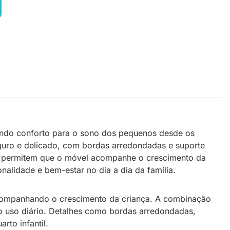
endo conforto para o sono dos pequenos desde os
guro e delicado, com bordas arredondadas e suporte
ama permitem que o móvel acompanhe o crescimento da
alidade e bem-estar no dia a dia da família.
 acompanhando o crescimento da criança. A combinação
 o uso diário. Detalhes como bordas arredondadas,
rto infantil.