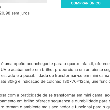
-18%
Economize R$ 49
COMPRAR ÚNICO
8
20,98 sem juros
é uma opção aconchegante para o quarto infantil, oferec
a UV e acabamento em brilho, proporciona um ambiente se
 do estrado e a possibilidade de transformar-se em mini c
até 30kg e indicação de colchão 130x70x12cm, une funcion
m rosa com a praticidade de se transformar em mini cama,
cabamento em brilho oferece segurança e durabilidade para
ro tornam o ambiente mais acolhedor e funcional para o qua