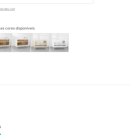
SEI MEU CEP
as cores disponíveis
s