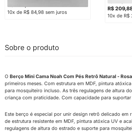
R$ 258,88
R$ 849,88
R$ 209,8
10x de R$ 84,98 sem juros
10x de R$ 
Sobre o produto
O
Berço Mini Cama Noah Com Pés Retrô Natural - Rosa
primeiros meses. Com estrutura em MDF, pintura atóxic
para mosquiteiro incluso. As três regulagens de altura
criança com praticidade. Com capacidade para suportar 
Este berço é especial por unir design retrô delicado e
de estrutura resistente em MDF, pintura atóxica UV e a
regulagens de altura do estrado e suporte para mosquitei