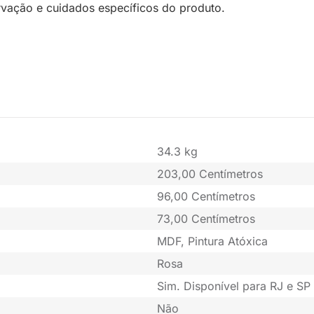
rvação e cuidados específicos do produto.
34.3 kg
203,00 Centímetros
96,00 Centímetros
73,00 Centímetros
MDF, Pintura Atóxica
Rosa
Sim. Disponível para RJ e SP 
Não