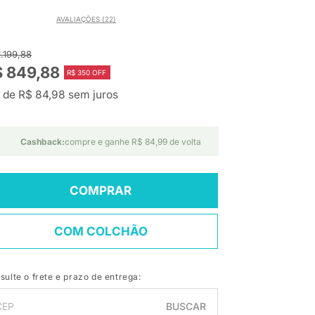
AVALIAÇÕES (22)
1.199,88
$ 849,88
R$ 350 OFF
 de R$ 84,98 sem juros
Cashback:
compre e ganhe R$ 84,99 de volta
COMPRAR
COM COLCHÃO
sulte o frete e prazo de entrega:
BUSCAR