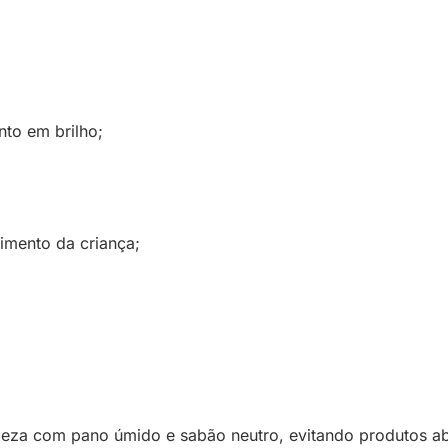
to em brilho;
mento da criança;
eza com pano úmido e sabão neutro, evitando produtos abr