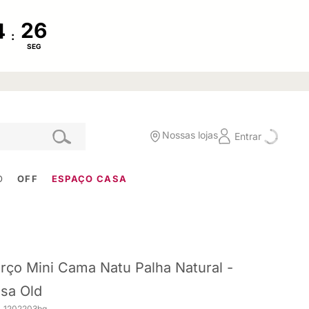
:
SEG
Nossas lojas
Entrar
O
OFF
ESPAÇO CASA
rço Mini Cama Natu Palha Natural -
sa Old
. 1202203bg