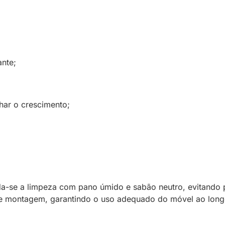
nte;
har o crescimento;
-se a limpeza com pano úmido e sabão neutro, evitando p
 e montagem, garantindo o uso adequado do móvel ao lon