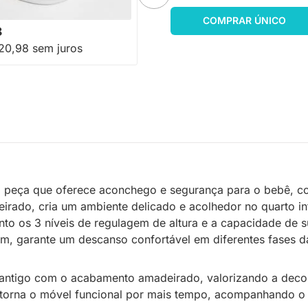
-18%
Economize R$ 49
COMPRAR ÚNICO
8
20,98 sem juros
peça que oferece aconchego e segurança para o bebê, co
ado, cria um ambiente delicado e acolhedor no quarto infa
anto os 3 níveis de regulagem de altura e a capacidade de
, garante um descanso confortável em diferentes fases da
sa antigo com o acabamento amadeirado, valorizando a dec
o torna o móvel funcional por mais tempo, acompanhando o