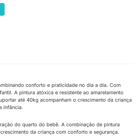
mbinando conforto e praticidade no dia a dia. Com
ntil. A pintura atóxica e resistente ao amarelamento
 suportar até 40kg acompanham o crescimento da criança
 infância.
oração do quarto do bebê. A combinação de pintura
 crescimento da criança com conforto e segurança.