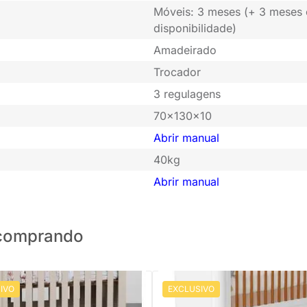
Móveis: 3 meses (+ 3 meses
disponibilidade)
Amadeirado
Trocador
3 regulagens
70x130x10
Abrir manual
40kg
Abrir manual
o comprando
IVO
EXCLUSIVO
PRONTA ENTREGA
PRONTA ENTREGA