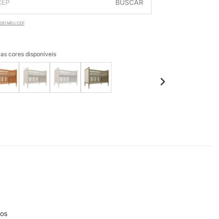
BUSCAR
SEI MEU CEP
as cores disponíveis
ros