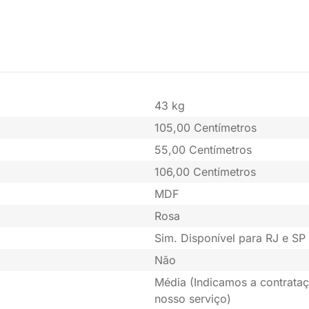
43 kg
105,00 Centímetros
55,00 Centímetros
106,00 Centímetros
MDF
Rosa
Sim. Disponível para RJ e SP 
Não
Média (Indicamos a contrataç
nosso serviço)