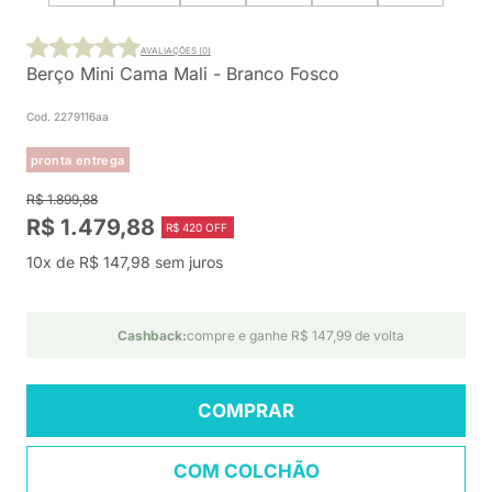
AVALIAÇÕES (0)
Berço Mini Cama Mali - Branco Fosco
Cod. 2279116aa
pronta entrega
R$ 1.899,88
R$ 1.479,88
R$ 420 OFF
10x de R$ 147,98 sem juros
Cashback:
compre e ganhe R$ 147,99 de volta
COMPRAR
COM COLCHÃO