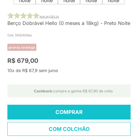
AVALIAÇÕES (0)
Berço Dobrável Hello (0 meses a 18kg) - Preto Noite
Cod. 5502420aa
pronta entrega
R$ 679,00
10x de R$ 67,9 sem juros
Cashback:
compre e ganhe R$ 67,90 de volta
COMPRAR
COM COLCHÃO