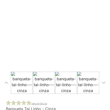
AVALIAÇÕES (0)
Banqueta Tai Linho - Cinza