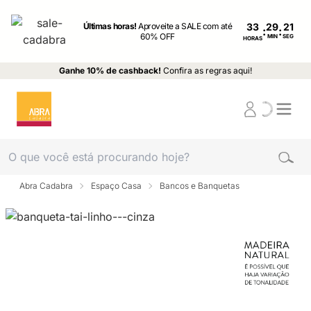
Últimas horas!
Aproveite a SALE com até
33
:
:
60% OFF
MIN
SEG
HORAS
Ganhe 10% de cashback!
Confira as regras aqui!
Abra Cadabra
Espaço Casa
Bancos e Banquetas