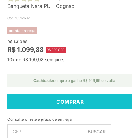
Banqueta Nara PU - Cognac
Cod. 1051217ag
pronta entrega
R$ 1.319,88
R$ 1.099,88
R$ 220 OFF
10x de R$ 109,98 sem juros
Cashback:
compre e ganhe R$ 109,99 de volta
COMPRAR
Consulte o frete e prazo de entrega:
BUSCAR