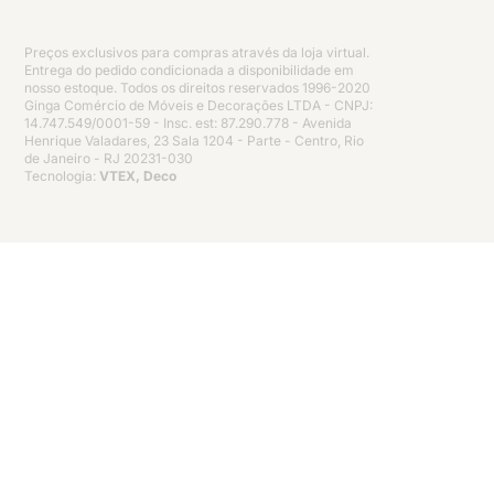
Preços exclusivos para compras através da loja virtual.
Entrega do pedido condicionada a disponibilidade em
nosso estoque. Todos os direitos reservados 1996-2020
Ginga Comércio de Móveis e Decorações LTDA - CNPJ:
14.747.549/0001-59 - Insc. est: 87.290.778 - Avenida
Henrique Valadares, 23 Sala 1204 - Parte - Centro, Rio
de Janeiro - RJ 20231-030
Tecnologia:
VTEX, Deco