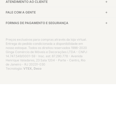
ATENDIMENTO AO CLIENTE
FALE COM A GENTE
FORMAS DE PAGAMENTO E SEGURANÇA
Preços exclusivos para compras através da loja virtual.
Entrega do pedido condicionada a disponibilidade em
nosso estoque. Todos os direitos reservados 1996-2020
Ginga Comércio de Móveis e Decorações LTDA - CNPJ:
14.747.549/0001-59 - Insc. est: 87.290.778 - Avenida
Henrique Valadares, 23 Sala 1204 - Parte - Centro, Rio
de Janeiro - RJ 20231-030
Tecnologia:
VTEX, Deco