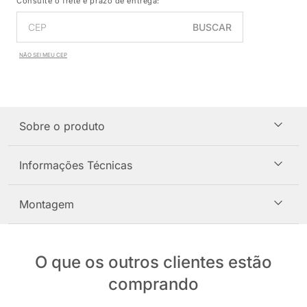
Consulte o frete e prazo de entrega:
BUSCAR
NÃO SEI MEU CEP
Sobre o produto
Informações Técnicas
Montagem
O que os outros clientes estão
comprando