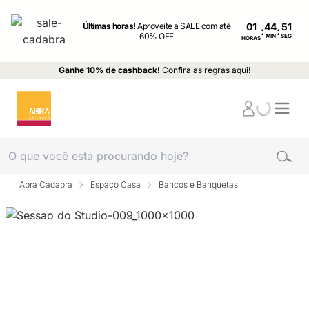
Últimas horas!
Aproveite a SALE com até
01
:
:
60% OFF
MIN
SEG
HORAS
Ganhe 10% de cashback!
Confira as regras aqui!
Abra Cadabra
Espaço Casa
Bancos e Banquetas