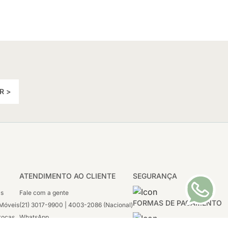
R >
ATENDIMENTO AO CLIENTE
SEGURANÇA
as
Fale com a gente
FORMAS DE PAGAMENTO
Móveis
(21) 3017-9900 | 4003-2086 (Nacional)
rocas
WhatsApp