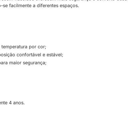
-se facilmente a diferentes espaços.
temperatura por cor;
sição confortável e estável;
para maior segurança;
nte 4 anos.