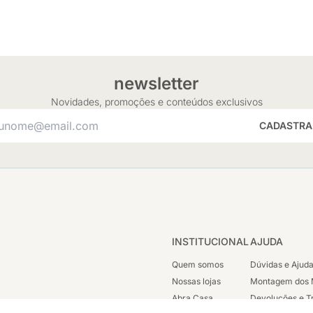
newsletter
Novidades, promoções e conteúdos exclusivos
CADASTRA
INSTITUCIONAL
AJUDA
Quem somos
Dúvidas e Ajud
Nossas lojas
Montagem dos 
Abra Casa
Devoluções e T