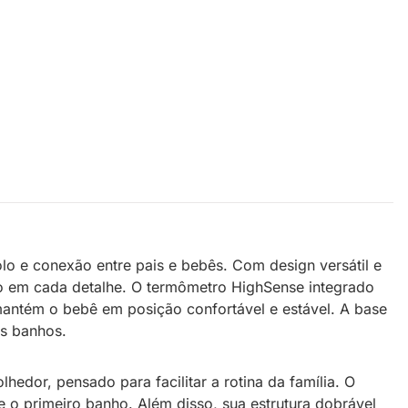
o e conexão entre pais e bebês. Com design versátil e
to em cada detalhe. O termômetro HighSense integrado
mantém o bebê em posição confortável e estável. A base
os banhos.
edor, pensado para facilitar a rotina da família. O
o primeiro banho. Além disso, sua estrutura dobrável