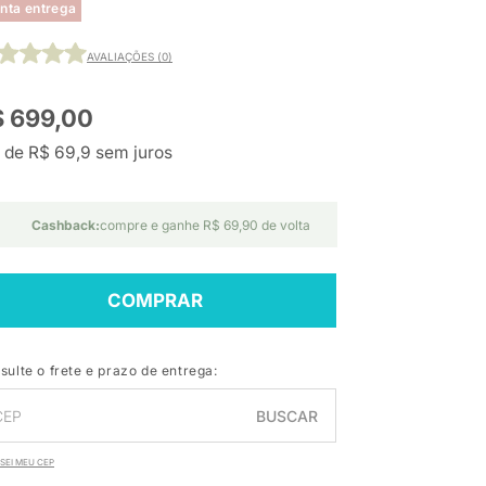
nta entrega
AVALIAÇÕES (0)
$ 699,00
 de R$ 69,9 sem juros
Cashback:
compre e ganhe R$ 69,90 de volta
COMPRAR
sulte o frete e prazo de entrega:
BUSCAR
SEI MEU CEP