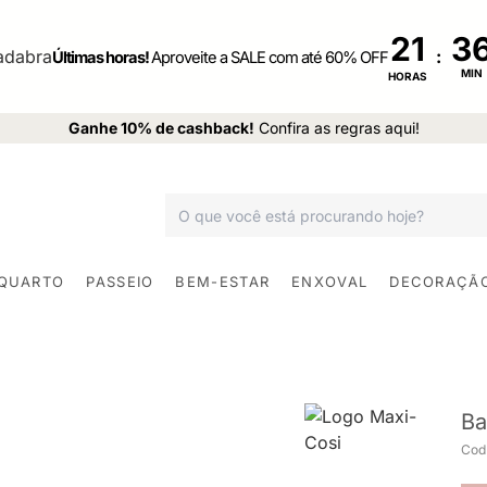
21
:
Últimas horas!
Aproveite a SALE com até 60% OFF
MIN
HORAS
Ganhe 10% de cashback!
Confira as regras aqui!
 QUARTO
PASSEIO
BEM-ESTAR
ENXOVAL
DECORAÇÃ
Ba
Cod