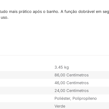
udo mais prático após o banho. A função dobrável em segu
 uso.
3.45 kg
86,00 Centímetros
46,00 Centímetros
24,00 Centímetros
Poliéster, Polipropileno
Verde