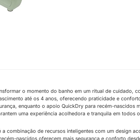
nsformar o momento do banho em um ritual de cuidado, col
ascimento até os 4 anos, oferecendo praticidade e confor
egurança, enquanto o apoio QuickDry para recém-nascidos 
arantem uma experiência acolhedora e tranquila em todos 
 a combinação de recursos inteligentes com um design acolh
recém-nascidos oferecem mais segurança e conforto desde 