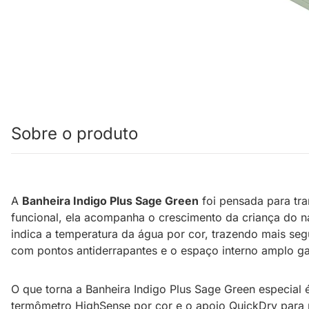
Sobre o produto
A
Banheira Indigo Plus Sage Green
foi pensada para tra
funcional, ela acompanha o crescimento da criança do n
indica a temperatura da água por cor, trazendo mais s
com pontos antiderrapantes e o espaço interno amplo g
O que torna a Banheira Indigo Plus Sage Green especial é
termômetro HighSense por cor e o apoio QuickDry para 