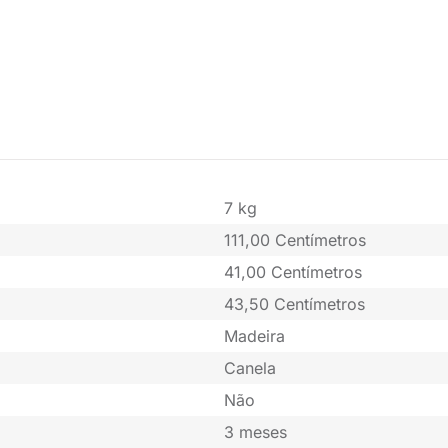
7 kg
111,00 Centímetros
41,00 Centímetros
43,50 Centímetros
Madeira
Canela
Não
3 meses