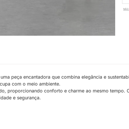
NÃO 
é uma peça encantadora que combina elegância e sustentabi
ocupa com o meio ambiente.
icado, proporcionando conforto e charme ao mesmo tempo.
lidade e segurança.