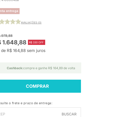
nta entrega
AVALIAÇÕES (0)
1.978,88
 1.648,88
R$ 330 OFF
 de R$ 164,88 sem juros
Cashback:
compre e ganhe R$ 164,89 de volta
COMPRAR
sulte o frete e prazo de entrega:
BUSCAR