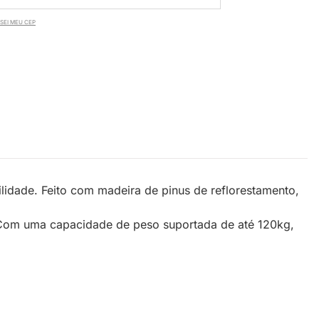
SEI MEU CEP
lidade. Feito com madeira de pinus de reflorestamento,
 Com uma capacidade de peso suportada de até 120kg,