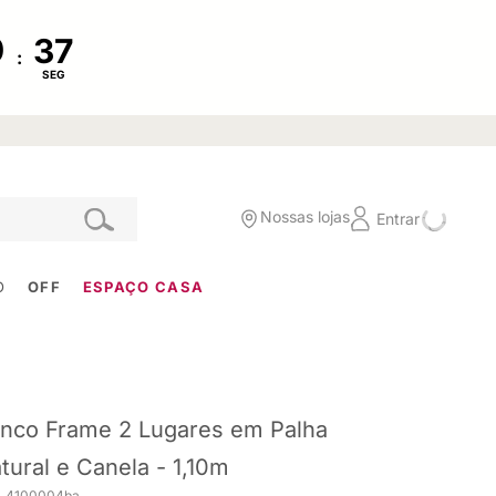
:
SEG
Nossas lojas
Entrar
O
OFF
ESPAÇO CASA
nco Frame 2 Lugares em Palha
tural e Canela - 1,10m
. 4100004ba