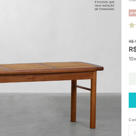
pro
R$ 
R$
10x
Con