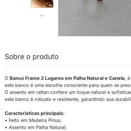
Sobre o produto
O
Banco Frame 2 Lugares em Palha Natural e Canela
, 
este banco é uma escolha consciente para quem se pre
O assento em rattan confere um toque natural e sofist
este banco é robusto e resistente, garantindo sua durabi
Características principais:
• Feito em Madeira Pinus;
• Assento em Palha Natural;