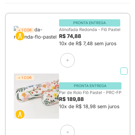
PRONTA ENTREGA
Almofada Redonda - Flô Pastel
+ 1 COR
R$ 74,88
10x de R$ 7,48 sem juros
+ 1 COR
PRONTA ENTREGA
Par de Rolo Flô Pastel - PRC-FP
R$ 189,88
10x de R$ 18,98 sem juros
=