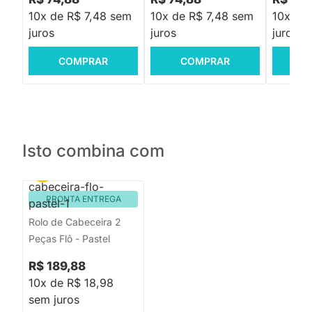
10x de R$ 7,48 sem
10x de R$ 7,48 sem
10x de
juros
juros
juros
COMPRAR
COMPRAR
C
Isto combina com
PRONTA ENTREGA
Rolo de Cabeceira 2
Peças Flô - Pastel
R$ 189,88
10x de R$ 18,98
sem juros