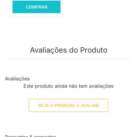
COMPRAR
Avaliações do Produto
Avaliações
Este produto ainda não tem avaliações
SEJA O PRIMEIRO A AVALIAR