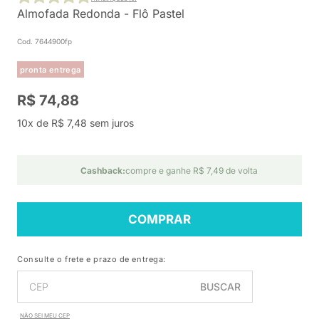
Almofada Redonda - Flô Pastel
Cod. 7644900fp
pronta entrega
R$ 74,88
10x de R$ 7,48 sem juros
Cashback:
compre e ganhe R$ 7,49 de volta
COMPRAR
Consulte o frete e prazo de entrega:
BUSCAR
NÃO SEI MEU CEP