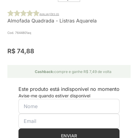
AVALIAÇÕES (0)
Almofada Quadrada - Listras Aquarela
Cod. 7644801aq
R$ 74,88
Cashback:
compre e ganhe R$ 7,49 de volta
Este produto está indisponivel no momento
Avise-me quando estiver disponivel
ENVIAR